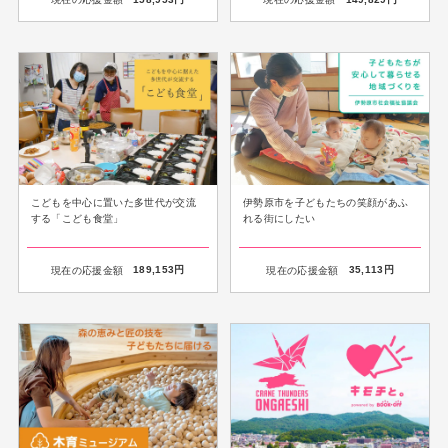
こどもを中心に置いた多世代が交流
伊勢原市を子どもたちの笑顔があふ
する「こども食堂」
れる街にしたい
現在の応援金額
189,153
円
現在の応援金額
35,113
円