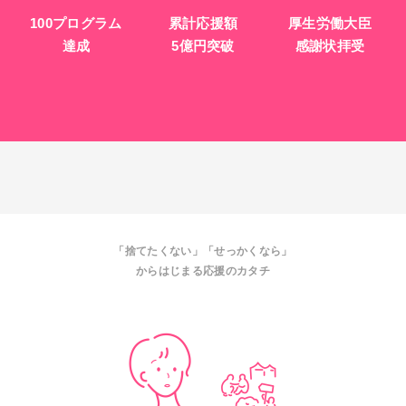
100プログラム
累計応援額
厚生労働大臣
達成
5億円突破
感謝状拝受
「捨てたくない」「せっかくなら」
からはじまる応援のカタチ