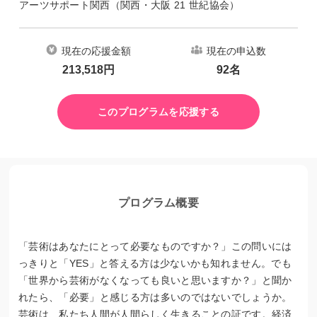
アーツサポート関西（関西・大阪 21 世紀協会）
現在の応援金額
現在の申込数
213,518
円
92
名
このプログラムを応援する
プログラム概要
「芸術はあなたにとって必要なものですか？」この問いには
っきりと「YES」と答える方は少ないかも知れません。でも
「世界から芸術がなくなっても良いと思いますか？」と聞か
れたら、「必要」と感じる方は多いのではないでしょうか。
芸術は、私たち人間が人間らしく生きることの証です。経済