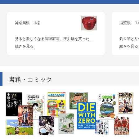
神奈川県 H様
滋賀県 Ｔ
見ると欲しくなる調理家電。圧力鍋を買ったんですが、手入れが面倒で使ったのは一度だけ。大掃除のタイミングで売りに出しました。
続きを見る
続きを見る
書籍・コミック