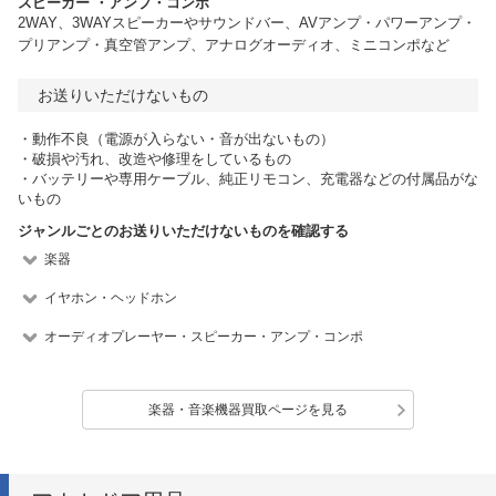
スピーカー ・アンプ・コンポ
2WAY、3WAYスピーカーやサウンドバー、AVアンプ・パワーアンプ・
プリアンプ・真空管アンプ、アナログオーディオ、ミニコンポなど
お送りいただけないもの
・動作不良（電源が入らない・音が出ないもの）
・破損や汚れ、改造や修理をしているもの
・バッテリーや専用ケーブル、純正リモコン、充電器などの付属品がな
いもの
ジャンルごとのお送りいただけないものを確認する
楽器
イヤホン・ヘッドホン
オーディオプレーヤー・スピーカー・アンプ・コンポ
楽器・音楽機器買取ページを見る