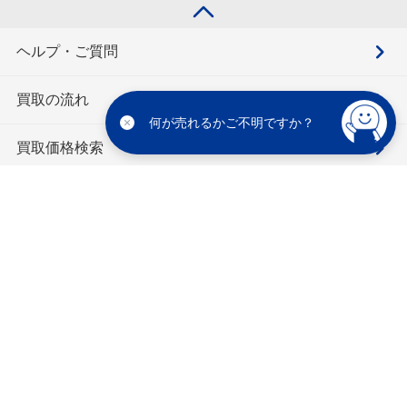
ヘルプ・ご質問
買取の流れ
何が売れるかご不明ですか？
買取価格検索
キモチと。
お問合せ
BOOKOFF会員サービス利用規約
利用規約
宅配買取サービス買取規約
個人情報保護方針
ソーシャルメディアポリシー
ブックオフ公式サイト
カスタマーハラスメントに対する基本方針