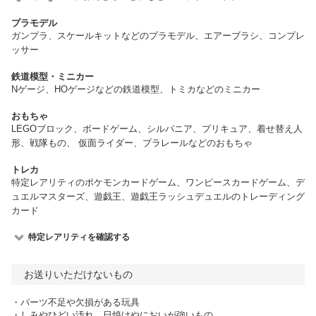
プラモデル
ガンプラ、スケールキットなどのプラモデル、エアーブラシ、コンプレ
ッサー
鉄道模型・ミニカー
Nゲージ、HOゲージなどの鉄道模型、トミカなどのミニカー
おもちゃ
LEGOブロック、ボードゲーム、シルバニア、プリキュア、着せ替え人
形、戦隊もの、 仮面ライダー、プラレールなどのおもちゃ
トレカ
特定レアリティのポケモンカードゲーム、ワンピースカードゲーム、デ
ュエルマスターズ、遊戯王、遊戯王ラッシュデュエルのトレーディング
カード
特定レアリティを確認する
お送りいただけないもの
・パーツ不足や欠損がある玩具
・しみやひどい汚れ、日焼けやにおいが強いもの