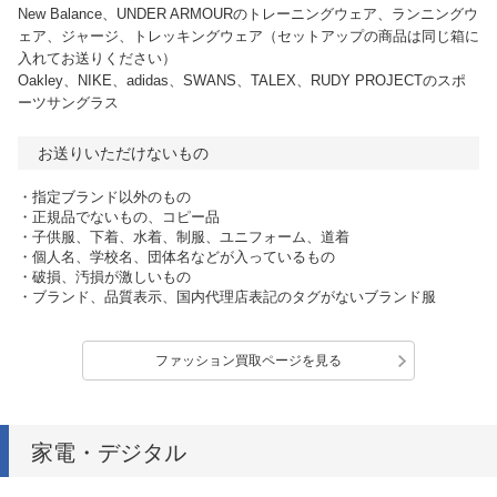
New Balance、UNDER ARMOURのトレーニングウェア、ランニングウ
ェア、ジャージ、トレッキングウェア（セットアップの商品は同じ箱に
入れてお送りください）
Oakley、NIKE、adidas、SWANS、TALEX、RUDY PROJECTのスポ
ーツサングラス
お送りいただけないもの
・指定ブランド以外のもの
・正規品でないもの、コピー品
・子供服、下着、水着、制服、ユニフォーム、道着
・個人名、学校名、団体名などが入っているもの
・破損、汚損が激しいもの
・ブランド、品質表示、国内代理店表記のタグがないブランド服
ファッション買取ページを見る
家電・デジタル