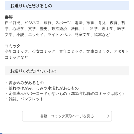
お送りいただけるもの
書籍
自己啓発、ビジネス、旅行、スポーツ、趣味、家事、育児、教育、哲
学、心理学、文学、歴史、政治経済、法律、IT、科学、理工学、医学、
文学、小説、エッセイ、ライトノベル、児童文学、絵本など
コミック
少年コミック、少女コミック、青年コミック、文庫コミック、アダルト
コミックなど
お送りいただけないもの
・書き込みがあるもの
・破れやゆがみ、しみや水濡れがあるもの
・定価表示やバーコードがないもの（2013年以降のコミックは除く）
・雑誌、パンフレット
書籍・コミック買取ページを見る