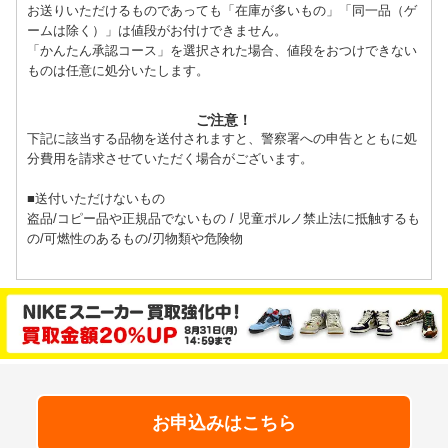
お送りいただけるものであっても「在庫が多いもの」「同一品（ゲ
ームは除く）」は値段がお付けできません。
「かんたん承認コース」を選択された場合、値段をおつけできない
ものは任意に処分いたします。
ご注意！
下記に該当する品物を送付されますと、警察署への申告とともに処
分費用を請求させていただく場合がございます。
■送付いただけないもの
盗品/コピー品や正規品でないもの / 児童ポルノ禁止法に抵触するも
の/可燃性のあるもの/刃物類や危険物
お申込みはこちら