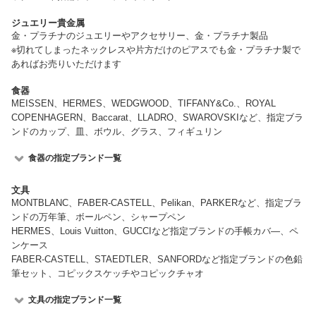
ジュエリー貴金属
金・プラチナのジュエリーやアクセサリー、金・プラチナ製品
※切れてしまったネックレスや片方だけのピアスでも金・プラチナ製で
あればお売りいただけます
食器
MEISSEN、HERMES、WEDGWOOD、TIFFANY&Co.、ROYAL
COPENHAGERN、Baccarat、LLADRO、SWAROVSKIなど、指定ブラ
ンドのカップ、皿、ボウル、グラス、フィギュリン
食器の指定ブランド一覧
文具
MONTBLANC、FABER-CASTELL、Pelikan、PARKERなど、指定ブラ
ンドの万年筆、ボールペン、シャープペン
HERMES、Louis Vuitton、GUCCIなど指定ブランドの手帳カバ—、ペ
ンケース
FABER-CASTELL、STAEDTLER、SANFORDなど指定ブランドの色鉛
筆セット、コピックスケッチやコピックチャオ
文具の指定ブランド一覧