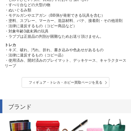
・すべり台などの大型の物
・ぬいぐるみ類
・モデルガンやエアガン（BB弾が発射できる玩具を含む）
・塗料、スプレー、マーカー、造詣材料、パテ、接着剤・その他溶剤
・法律に違反するもの（コピー商品など）
・対象年齢3歳未満の玩具
・ラブブは正規品の判別が困難なためお送り頂けません。
トレカ
・キズ、破れ、汚れ、折れ、書き込みや色あせがあるもの
・法律に違反するもの（コピー品）
・使用済み、開封済みのプレイマット、デッキケース、キャラクタース
リーブ
フィギュア・トレカ・ホビー買取ページを見る
ブランド