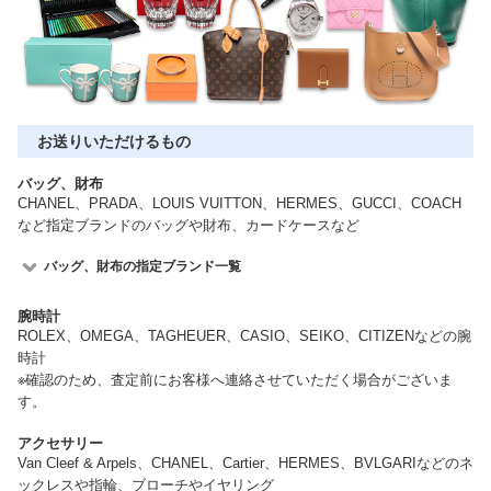
お送りいただけるもの
バッグ、財布
CHANEL、PRADA、LOUIS VUITTON、HERMES、GUCCI、COACH
など指定ブランドのバッグや財布、カードケースなど
バッグ、財布の指定ブランド一覧
腕時計
ROLEX、OMEGA、TAGHEUER、CASIO、SEIKO、CITIZENなどの腕
時計
※確認のため、査定前にお客様へ連絡させていただく場合がございま
す。
アクセサリー
Van Cleef & Arpels、CHANEL、Cartier、HERMES、BVLGARIなどのネ
ックレスや指輪、ブローチやイヤリング