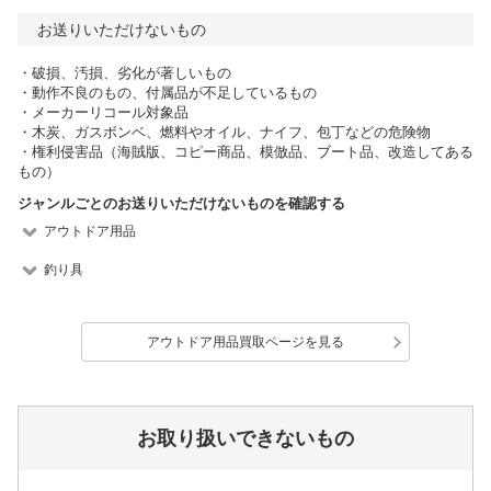
お送りいただけないもの
・破損、汚損、劣化が著しいもの
・動作不良のもの、付属品が不足しているもの
・メーカーリコール対象品
・木炭、ガスボンベ、燃料やオイル、ナイフ、包丁などの危険物
・権利侵害品（海賊版、コピー商品、模倣品、ブート品、改造してある
もの）
ジャンルごとのお送りいただけないものを確認する
アウトドア用品
釣り具
アウトドア用品買取ページを見る
お取り扱いできないもの