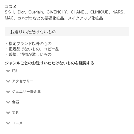
コスメ
SK-II、Dior、Guerlain、GIVENCHY、CHANEL、CLINIQUE、NARS、
MAC、カネボウなどの基礎化粧品、メイクアップ化粧品
お送りいただけないもの
・指定ブランド以外のもの
・正規品でないもの、コピー品
・破損、汚損が激しいもの
ジャンルごとのお送りいただけないものを確認する
時計
アクセサリー
ジュエリー貴金属
食器
文具
コスメ