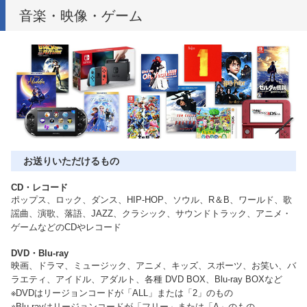
音楽・映像・ゲーム
お送りいただけるもの
CD・レコード
ポップス、ロック、ダンス、HIP-HOP、ソウル、R＆B、ワールド、歌
謡曲、演歌、落語、JAZZ、クラシック、サウンドトラック、アニメ・
ゲームなどのCDやレコード
DVD・Blu-ray
映画、ドラマ、ミュージック、アニメ、キッズ、スポーツ、お笑い、バ
ラエティ、アイドル、アダルト、各種 DVD BOX、Blu-ray BOXなど
※DVDはリージョンコードが「ALL」または「2」のもの
※Blu-rayはリージョンコードが「フリー」または「A」のもの