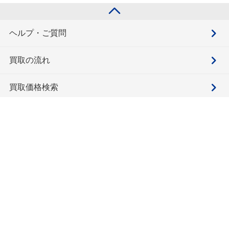
ヘルプ・ご質問
買取の流れ
買取価格検索
キモチと。
お問合せ
BOOKOFF会員サービス利用規約
利用規約
宅配買取サービス買取規約
個人情報保護方針
ソーシャルメディアポリシー
ブックオフ公式サイト
カスタマーハラスメントに対する基本方針