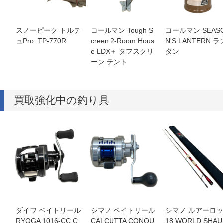
スノーピーク トルテ
コールマン Tough S
コールマン SEAS
ュPro. TP-770R
creen 2-Room Hous
N'S LANTERN ラ
e LDX＋ タフスクリ
タン
ーン テント
買取強化中の釣り具
ダイワ ベイトリール
シマノ ベイトリール
シマノ ルアーロ
RYOGA 1016-CC C
CALCUTTA CONQU
18 WORLD SHAU