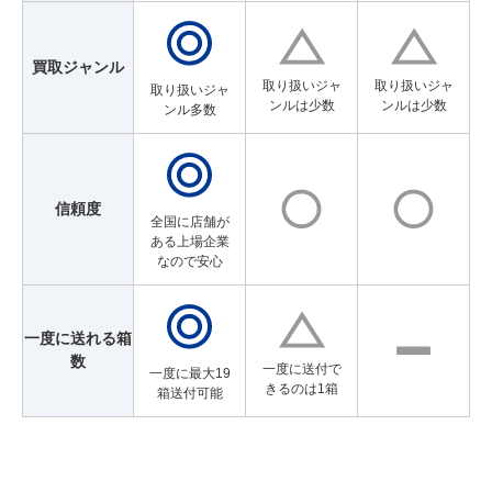
買取ジャンル
取り扱いジャ
取り扱いジャ
取り扱いジャ
ンルは少数
ンルは少数
ンル多数
信頼度
全国に店舗が
ある上場企業
なので安心
一度に送れる箱
数
一度に送付で
一度に最大19
きるのは1箱
箱送付可能