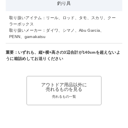
釣り具
取り扱いアイテム：リール、ロッド、タモ、スカリ、クー
ラーボックス
取り扱いメーカー：ダイワ、シマノ、Abu Garcia、
PENN、gamakatsu
重要：いずれも、縦+横+高さの3辺合計が140cmを超えないよ
うに箱詰めしてお送りください
アウトドア用品以外に
売れるものを見る
売れるもの一覧