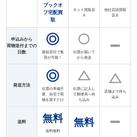
ブックオ
ネット買取店
他社店頭買取
フ宅配買
A
店Ｂ
取
申込みから
荷物送付までの
日数
最短翌日で集
伝票が届いて
荷が可能！
から発送
発送方法
伝票の準備不
伝票に記入し
店舗まで持ち
要、自宅で荷
て郵便局へ持
込み
物を渡すだけ
ち込み
送料
送料無料