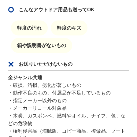
こんなアウトドア用品も送ってOK
軽度の汚れ
軽度のキズ
箱や説明書がないもの
お送りいただけないもの
全ジャンル共通
・破損、汚損、劣化が著しいもの
・動作不良のもの、付属品が不足しているもの
・指定メーカー以外のもの
・メーカーリコール対象品
・木炭、ガスボンベ、燃料やオイル、ナイフ、包丁な
どの危険物
・権利侵害品（海賊版、コピー商品、模倣品、ブート