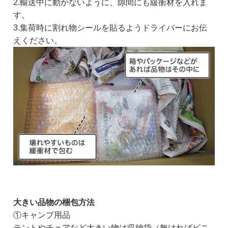
2.輸送中に動かないように、隙間にも緩衝材を入れま
す。
3.集荷時に割れ物シールを貼るようドライバーにお伝
えください。
大きい品物の梱包方法
①キャンプ用品
テントやチェアなど大きい物は収納袋（無ければビニ