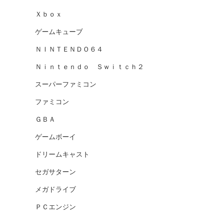
Ｘｂｏｘ
ゲームキューブ
ＮＩＮＴＥＮＤＯ６４
Ｎｉｎｔｅｎｄｏ Ｓｗｉｔｃｈ２
スーパーファミコン
ファミコン
ＧＢＡ
ゲームボーイ
ドリームキャスト
セガサターン
メガドライブ
ＰＣエンジン