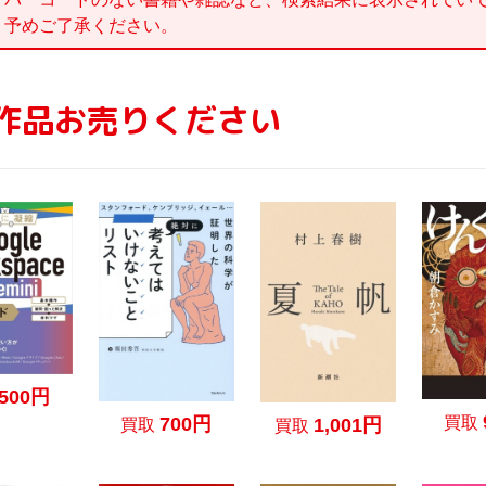
。予めご了承ください。
作品お売りください
500円
700円
買取
1,001円
買取
買取