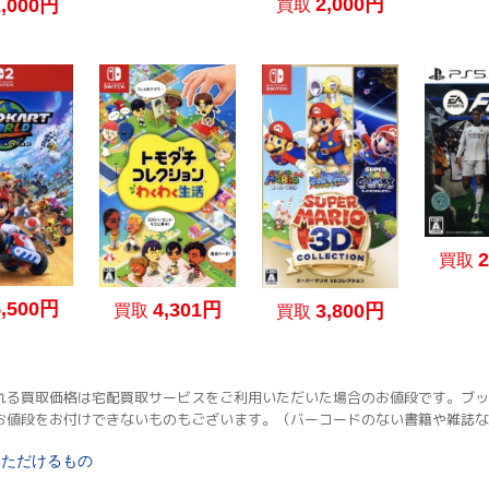
2,000円
2,000円
買取
買取
5,500円
4,301円
3,800円
買取
買取
れる買取価格は宅配買取サービスをご利用いただいた場合のお値段です。ブッ
お値段をお付けできないものもございます。（バーコードのない書籍や雑誌な
いただけるもの