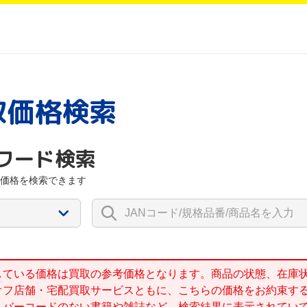
取価格検索
ワード検索
価格を検索できます
している価格は買取の参考価格となります。商品の状態、在庫
オフ店舗・宅配買取サービスともに、こちらの価格をお約束す
、バーコードのない書籍や雑誌など、検索結果に表示されてい