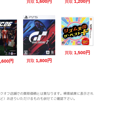
1,600円
1,200円
買取
買取
1,500円
買取
1,800円
買取
2,600円
クオフ店舗での買取価格とは異なります。検索結果に表示され
ど）お送りいただけるものも併せてご確認下さい。