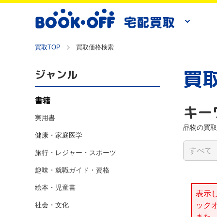
買取TOP
買取価格検索
買
ジャンル
書籍
キー
実用書
品物の買取
健康・家庭医学
旅行・レジャー・スポーツ
趣味・就職ガイド・資格
絵本・児童書
表示
社会・文化
ック
また