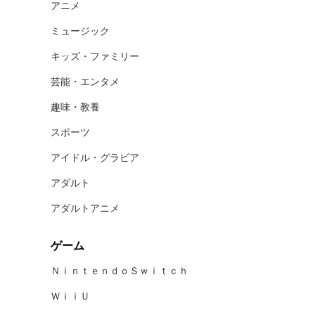
アニメ
ミュージック
キッズ・ファミリー
芸能・エンタメ
趣味・教養
スポーツ
アイドル・グラビア
アダルト
アダルトアニメ
ゲーム
ＮｉｎｔｅｎｄｏＳｗｉｔｃｈ
ＷｉｉＵ