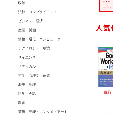
政治
ます
法律・コンプライアンス
ビジネス・経済
人気
産業・労働
情報・通信・コンピュータ
テクノロジー・環境
サイエンス
メディカル
哲学・心理学・宗教
歴史・地理
買取
語学・会話
教育
芸術・芸能・エンタメ・アート