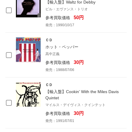
【輸入盤】Waltz for Debby
ビル・エヴァンス・トリオ
50円
参考買取価格
発売：1990/10/17
ＣＤ
ホット・ペッパー
高中正義
30円
参考買取価格
発売：1988/07/06
ＣＤ
【輸入盤】Cookin' With the Miles Davis
Quintet
マイルス・デイヴィス・クインテット
30円
参考買取価格
発売：1991/07/01