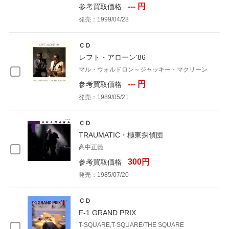
--- 円
参考買取価格
発売：1999/04/28
ＣＤ
レフト・アローン'86
マル・ウォルドロン～ジャッキー・マクリーン
--- 円
参考買取価格
発売：1989/05/21
ＣＤ
TRAUMATIC・極東探偵団
高中正義
300円
参考買取価格
発売：1985/07/20
ＣＤ
F-1 GRAND PRIX
T-SQUARE,T-SQUARE/THE SQUARE