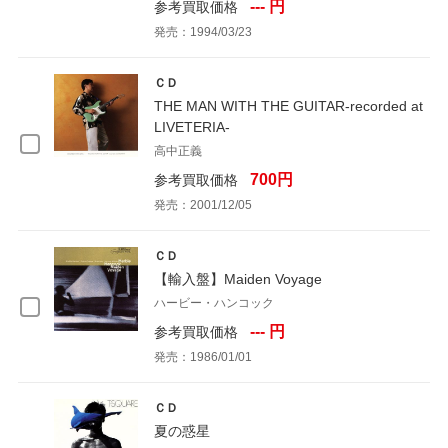
--- 円
参考買取価格
発売：1994/03/23
ＣＤ
THE MAN WITH THE GUITAR-recorded at
LIVETERIA-
高中正義
700円
参考買取価格
発売：2001/12/05
ＣＤ
【輸入盤】Maiden Voyage
ハービー・ハンコック
--- 円
参考買取価格
発売：1986/01/01
ＣＤ
夏の惑星