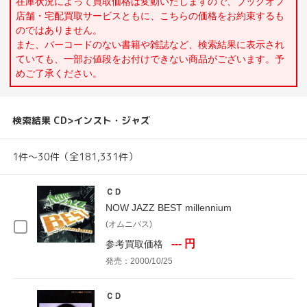
在庫状況によって買取価格は変動いたしますので、ブックオフ
店舗・宅配買取サービスともに、こちらの価格をお約束するも
のではありません。
また、バーコードのない書籍や雑誌など、検索結果に表示され
ていても、一部お値段をお付けできない商品がございます。予
めご了承ください。
検索結果 CD>インスト・ジャズ
1件～30件（全181,331件）
ＣＤ
NOW JAZZ BEST millennium
(オムニバス)
--- 円
参考買取価格
発売：2000/10/25
ＣＤ