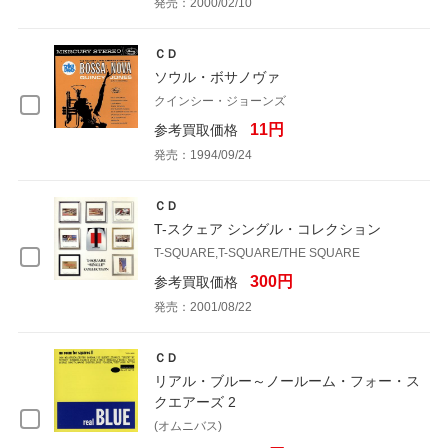
発売：2000/02/10
ＣＤ
ソウル・ボサノヴァ
クインシー・ジョーンズ
11円
参考買取価格
発売：1994/09/24
ＣＤ
T-スクェア シングル・コレクション
T-SQUARE,T-SQUARE/THE SQUARE
300円
参考買取価格
発売：2001/08/22
ＣＤ
リアル・ブルー～ノールーム・フォー・ス
クエアーズ 2
(オムニバス)