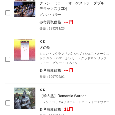
グレン・ミラー・オーケストラ・ダブル・
デラックス[2CD]
グレン・ミラー
--- 円
参考買取価格
発売：1992/11/26
ＣＤ
火の鳥
ジョン・マクラフリン&マハヴィシュヌ・オーケス
トラ,ヤン・ハマー,ジェリー・グッドマン,リック・
レアード,ビリー・コブハム
--- 円
参考買取価格
発売：1997/02/01
ＣＤ
【輸入盤】Romantic Warrior
チック・コリア&リターン・トゥ・フォーエヴァー
11円
参考買取価格