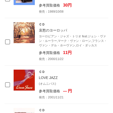
30円
参考買取価格
発売：1989/10/08
ＣＤ
哀愁のヨーロッパ
ヨーロピアン・ジャズ・トリオ feat.ジェシ・ヴァ
ン・ルーラー,マーク・ヴァン・ローン,フランス・
ヴァン・デル・ホーヴァン,ロイ・ダッカス
11円
参考買取価格
発売：2000/11/22
ＣＤ
LOVE JAZZ
(オムニバス)
--- 円
参考買取価格
発売：2001/11/21
ＣＤ