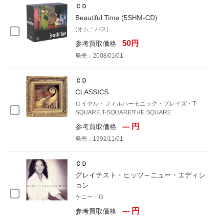
ＣＤ
Beautiful Time (5SHM-CD)
(オムニバス)
50円
参考買取価格
発売：2008/01/01
ＣＤ
CLASSICS
ロイヤル・フィルハーモニック・プレイズ・T-
SQUARE,T-SQUARE/THE SQUARE
--- 円
参考買取価格
発売：1992/11/01
ＣＤ
グレイテスト・ヒッツ～ニュー・エディシ
ョン
ケニー・G
--- 円
参考買取価格