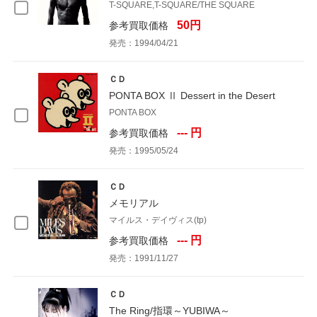
T-SQUARE,T-SQUARE/THE SQUARE
50円
参考買取価格
発売：1994/04/21
ＣＤ
PONTA BOX Ⅱ Dessert in the Desert
PONTA BOX
--- 円
参考買取価格
発売：1995/05/24
ＣＤ
メモリアル
マイルス・デイヴィス(tp)
--- 円
参考買取価格
発売：1991/11/27
ＣＤ
The Ring/指環～YUBIWA～