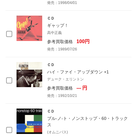
発売：1998/04/01
ＣＤ
ギャップ！
高中正義
100円
参考買取価格
発売：1989/07/26
ＣＤ
ハイ・ファイ・アップダウン +1
デューク・エリントン
--- 円
参考買取価格
発売：1992/10/21
ＣＤ
ブル-ノ-ト・ノンストップ・60・トラック
ス
(オムニバス)