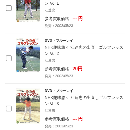
ン Vol.1
江連忠
--- 円
参考買取価格
発売：2003/05/23
DVD・ブルーレイ
NHK趣味悠々 江連忠の出直しゴルフレッス
ン Vol.2
江連忠
20円
参考買取価格
発売：2003/05/23
DVD・ブルーレイ
NHK趣味悠々 江連忠の出直しゴルフレッス
ン Vol.3
江連忠
--- 円
参考買取価格
発売：2003/05/23