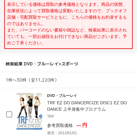
表示している価格は買取の参考価格となります。商品の状態、
在庫状況によって買取価格は変動いたしますので、ブックオフ
店舗・宅配買取サービスともに、こちらの価格をお約束するも
のではありません。
また、バーコードのない書籍や雑誌など、検索結果に表示され
ていても、一部お値段をお付けできない商品がございます。予
めご了承ください。
検索結果 DVD・ブルーレイ>スポーツ
1件～30件（全11,220件）
DVD・ブルーレイ
TRF EZ DO DANCERCIZE DISC1 EZ DO
DANCE 上半身集中プログラム
TRF
--- 円
参考買取価格
発売：2012/01/01