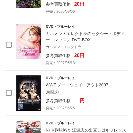
20円
参考買取価格
発売：2005/09/09
DVD・ブルーレイ
カルメン・エレクトラのセクシー・ボディ
ー・レッスン DVD-BOX
カルメン・エレクトラ
20円
参考買取価格
発売：2007/05/18
DVD・ブルーレイ
WWE ノー・ウェイ・アウト2007
(格闘技)
--- 円
参考買取価格
発売：2007/05/25
DVD・ブルーレイ
NHK趣味悠々 江連忠の出直しゴルフレッス