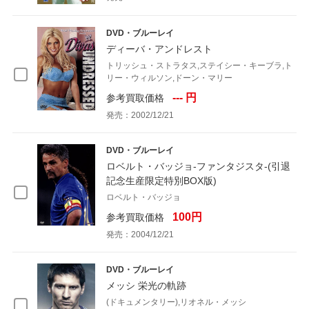
DVD・ブルーレイ
ディーバ・アンドレスト
トリッシュ・ストラタス,ステイシー・キーブラ,ト
リー・ウィルソン,ドーン・マリー
--- 円
参考買取価格
発売：2002/12/21
DVD・ブルーレイ
ロベルト・バッジョ-ファンタジスタ-(引退
記念生産限定特別BOX版)
ロベルト・バッジョ
100円
参考買取価格
発売：2004/12/21
DVD・ブルーレイ
メッシ 栄光の軌跡
(ドキュメンタリー),リオネル・メッシ