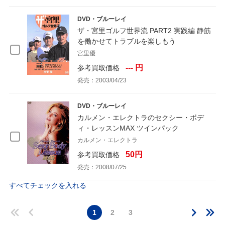
DVD・ブルーレイ
ザ・宮里ゴルフ世界流 PART2 実践編 静筋
を働かせてトラブルを楽しもう
宮里優
--- 円
参考買取価格
発売：2003/04/23
DVD・ブルーレイ
カルメン・エレクトラのセクシー・ボデ
ィ・レッスンMAX ツインパック
カルメン・エレクトラ
50円
参考買取価格
発売：2008/07/25
すべてチェックを入れる
1
2
3