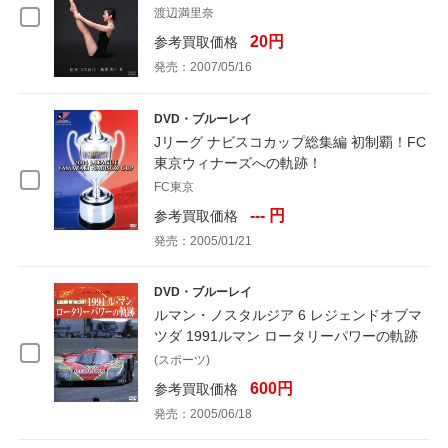
渡辺満里奈
20円
参考買取価格
発売：2007/05/16
DVD・ブルーレイ
Jリーグ ナビスコカップ総集編 初制覇！FC
東京ウィナーズへの軌跡！
FC東京
--- 円
参考買取価格
発売：2005/01/21
DVD・ブルーレイ
ルマン・ノスタルジア 6 レジェンドオブマ
ツダ 1991ルマン ロータリーパワーの軌跡
(スポーツ)
600円
参考買取価格
発売：2005/06/18