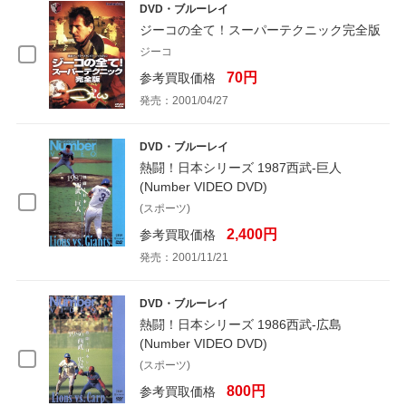
DVD・ブルーレイ
ジーコの全て！スーパーテクニック完全版
ジーコ
70円
参考買取価格
発売：2001/04/27
DVD・ブルーレイ
熱闘！日本シリーズ 1987西武-巨人
(Number VIDEO DVD)
(スポーツ)
2,400円
参考買取価格
発売：2001/11/21
DVD・ブルーレイ
熱闘！日本シリーズ 1986西武-広島
(Number VIDEO DVD)
(スポーツ)
800円
参考買取価格