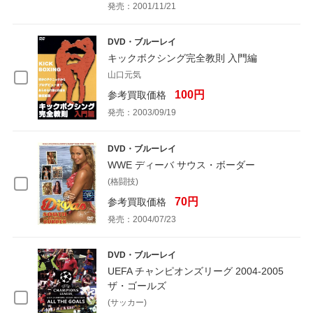
発売：2001/11/21
DVD・ブルーレイ
キックボクシング完全教則 入門編
山口元気
100円
参考買取価格
発売：2003/09/19
DVD・ブルーレイ
WWE ディーバ サウス・ボーダー
(格闘技)
70円
参考買取価格
発売：2004/07/23
DVD・ブルーレイ
UEFA チャンピオンズリーグ 2004-2005
ザ・ゴールズ
(サッカー)