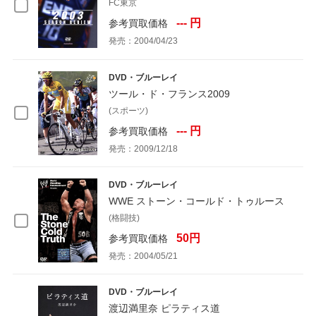
FC東京
--- 円
参考買取価格
発売：2004/04/23
DVD・ブルーレイ
ツール・ド・フランス2009
(スポーツ)
--- 円
参考買取価格
発売：2009/12/18
DVD・ブルーレイ
WWE ストーン・コールド・トゥルース
(格闘技)
50円
参考買取価格
発売：2004/05/21
DVD・ブルーレイ
渡辺満里奈 ピラティス道