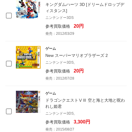
キングダムハーツ 3D [ドリームドロップデ
ィスタンス]
ニンテンドー3DS
20円
参考買取価格
発売：2012/03/29
ゲーム
New スーパーマリオブラザーズ 2
ニンテンドー3DS,
20円
参考買取価格
発売：2012/07/28
ゲーム
ドラゴンクエストⅤⅢ 空と海と大地と呪わ
れし姫君
ニンテンドー3DS,
3,300円
参考買取価格
発売：2015/08/27