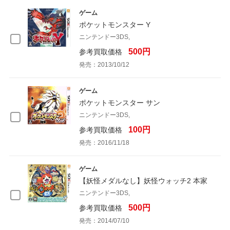
ゲーム
ポケットモンスター Y
ニンテンドー3DS,
500円
参考買取価格
発売：2013/10/12
ゲーム
ポケットモンスター サン
ニンテンドー3DS,
100円
参考買取価格
発売：2016/11/18
ゲーム
【妖怪メダルなし】妖怪ウォッチ2 本家
ニンテンドー3DS,
500円
参考買取価格
発売：2014/07/10