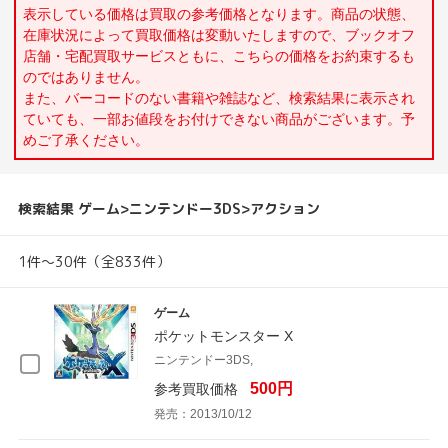
表示している価格は買取の参考価格となります。商品の状態、
在庫状況によって買取価格は変動いたしますので、ブックオフ
店舗・宅配買取サービスともに、こちらの価格をお約束するも
のではありません。
また、バーコードのない書籍や雑誌など、検索結果に表示され
ていても、一部お値段をお付けできない商品がございます。予
めご了承ください。
検索結果 ゲーム>ニンテンドー3DS>アクション
1件～30件（全833件）
ゲーム
ポケットモンスター X
ニンテンドー3DS,
500円
参考買取価格
発売：2013/10/12