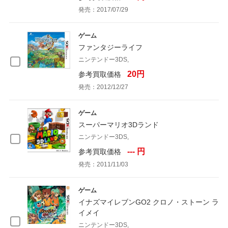
発売：2017/07/29
ゲーム
ファンタジーライフ
ニンテンドー3DS,
20円
参考買取価格
発売：2012/12/27
ゲーム
スーパーマリオ3Dランド
ニンテンドー3DS,
--- 円
参考買取価格
発売：2011/11/03
ゲーム
イナズマイレブンGO2 クロノ・ストーン ラ
イメイ
ニンテンドー3DS,