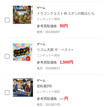
ゲーム
ドラゴンクエストⅦ エデンの戦士たち
ニンテンドー3DS,
50円
参考買取価格
発売：2013/02/07
ゲーム
リズム天国 ザ・ベスト+
ニンテンドー3DS
1,500円
参考買取価格
発売：2015/06/11
ゲーム
逆転裁判5
ニンテンドー3DS
--- 円
参考買取価格
発売：2013/07/25