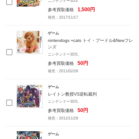
ニンテンドー3DS,
1,500円
参考買取価格
発売：2017/11/17
ゲーム
nintendogs +cats トイ・プードル&Newフレ
ンズ
ニンテンドー3DS,
50円
参考買取価格
発売：2011/02/26
ゲーム
レイトン教授VS逆転裁判
ニンテンドー3DS,
50円
参考買取価格
発売：2012/11/29
ゲーム