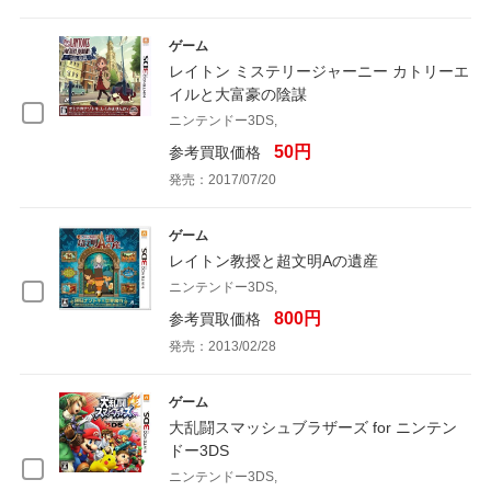
ゲーム
レイトン ミステリージャーニー カトリーエ
イルと大富豪の陰謀
ニンテンドー3DS,
50円
参考買取価格
発売：2017/07/20
ゲーム
レイトン教授と超文明Aの遺産
ニンテンドー3DS,
800円
参考買取価格
発売：2013/02/28
ゲーム
大乱闘スマッシュブラザーズ for ニンテン
ドー3DS
ニンテンドー3DS,