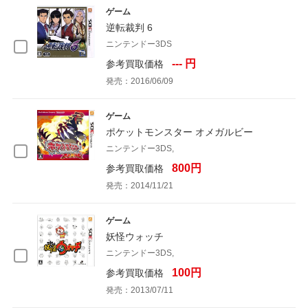
ゲーム
逆転裁判 6
ニンテンドー3DS
--- 円
参考買取価格
発売：2016/06/09
ゲーム
ポケットモンスター オメガルビー
ニンテンドー3DS,
800円
参考買取価格
発売：2014/11/21
ゲーム
妖怪ウォッチ
ニンテンドー3DS,
100円
参考買取価格
発売：2013/07/11