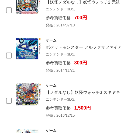
【妖怪メダルなし】妖怪ウォッチ2 元祖
ニンテンドー3DS,
700円
参考買取価格
発売：2014/07/10
ゲーム
ポケットモンスター アルファサファイア
ニンテンドー3DS,
800円
参考買取価格
発売：2014/11/21
ゲーム
【メダルなし】妖怪ウォッチ3 スキヤキ
ニンテンドー3DS,
1,500円
参考買取価格
発売：2016/12/15
ゲーム