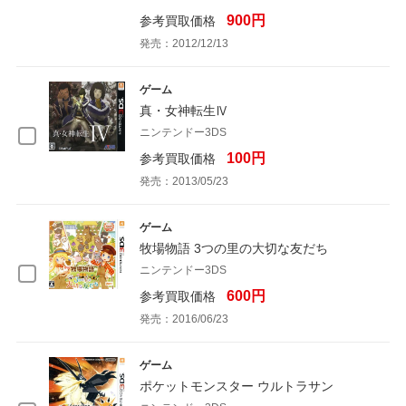
900円
参考買取価格
発売：2012/12/13
ゲーム
真・女神転生Ⅳ
ニンテンドー3DS
100円
参考買取価格
発売：2013/05/23
ゲーム
牧場物語 3つの里の大切な友だち
ニンテンドー3DS
600円
参考買取価格
発売：2016/06/23
ゲーム
ポケットモンスター ウルトラサン