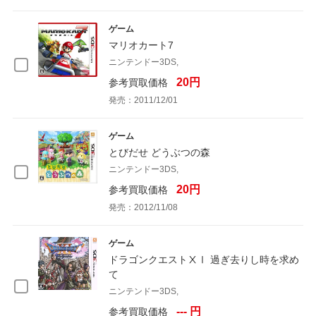
ゲーム
マリオカート7
ニンテンドー3DS,
20円
参考買取価格
発売：2011/12/01
ゲーム
とびだせ どうぶつの森
ニンテンドー3DS,
20円
参考買取価格
発売：2012/11/08
ゲーム
ドラゴンクエストⅩⅠ 過ぎ去りし時を求め
て
ニンテンドー3DS,
--- 円
参考買取価格