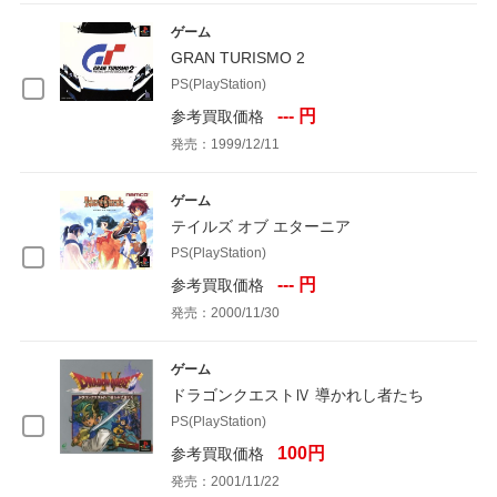
ゲーム
GRAN TURISMO 2
PS(PlayStation)
--- 円
参考買取価格
発売：1999/12/11
ゲーム
テイルズ オブ エターニア
PS(PlayStation)
--- 円
参考買取価格
発売：2000/11/30
ゲーム
ドラゴンクエストⅣ 導かれし者たち
PS(PlayStation)
100円
参考買取価格
発売：2001/11/22