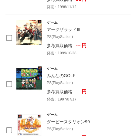
発売：1998/11/12
ゲーム
アークザラッドⅢ
PS(PlayStation)
--- 円
参考買取価格
発売：1999/10/28
ゲーム
みんなのGOLF
PS(PlayStation)
--- 円
参考買取価格
発売：1997/07/17
ゲーム
ダービースタリオン99
PS(PlayStation)