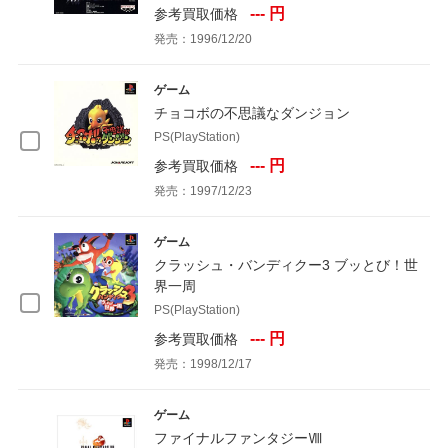
--- 円
参考買取価格
発売：1996/12/20
ゲーム
チョコボの不思議なダンジョン
PS(PlayStation)
--- 円
参考買取価格
発売：1997/12/23
ゲーム
クラッシュ・バンディクー3 ブッとび！世
界一周
PS(PlayStation)
--- 円
参考買取価格
発売：1998/12/17
ゲーム
ファイナルファンタジーⅧ