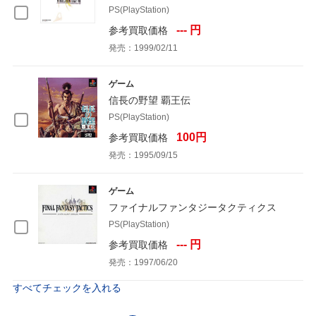
PS(PlayStation)
--- 円
参考買取価格
発売：1999/02/11
ゲーム
信長の野望 覇王伝
PS(PlayStation)
100円
参考買取価格
発売：1995/09/15
ゲーム
ファイナルファンタジータクティクス
PS(PlayStation)
--- 円
参考買取価格
発売：1997/06/20
すべてチェックを入れる