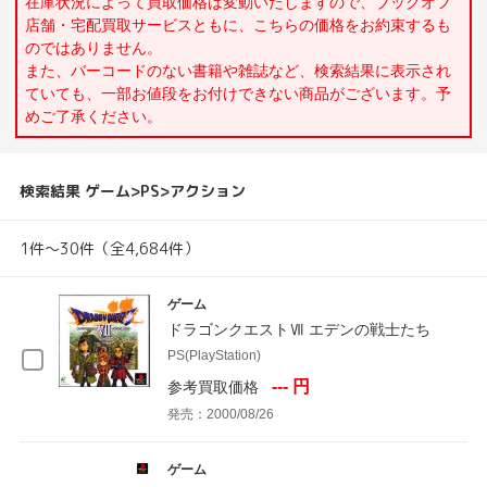
在庫状況によって買取価格は変動いたしますので、ブックオフ
店舗・宅配買取サービスともに、こちらの価格をお約束するも
のではありません。
また、バーコードのない書籍や雑誌など、検索結果に表示され
ていても、一部お値段をお付けできない商品がございます。予
めご了承ください。
検索結果 ゲーム>PS>アクション
1件～30件（全4,684件）
ゲーム
ドラゴンクエストⅦ エデンの戦士たち
PS(PlayStation)
--- 円
参考買取価格
発売：2000/08/26
ゲーム