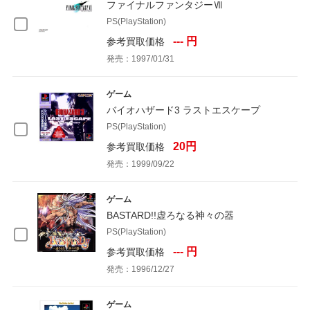
ファイナルファンタジーⅦ
PS(PlayStation)
--- 円
参考買取価格
発売：1997/01/31
ゲーム
バイオハザード3 ラストエスケープ
PS(PlayStation)
20円
参考買取価格
発売：1999/09/22
ゲーム
BASTARD!!虚ろなる神々の器
PS(PlayStation)
--- 円
参考買取価格
発売：1996/12/27
ゲーム