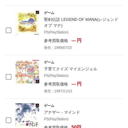
ゲーム
聖剣伝説 LEGEND OF MANA(レジェンド
オブ マナ)
PS(PlayStation)
--- 円
参考買取価格
発売：1999/07/15
ゲーム
子育てクイズ マイエンジェル
PS(PlayStation)
--- 円
参考買取価格
発売：1997/11/13
ゲーム
アナザー・マインド
PS(PlayStation)
50円
参考買取価格