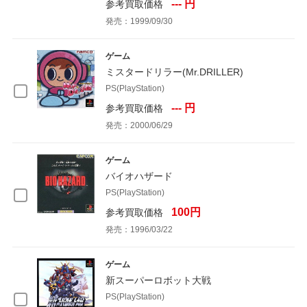
--- 円
参考買取価格
発売：1999/09/30
ゲーム
ミスタードリラー(Mr.DRILLER)
PS(PlayStation)
--- 円
参考買取価格
発売：2000/06/29
ゲーム
バイオハザード
PS(PlayStation)
100円
参考買取価格
発売：1996/03/22
ゲーム
新スーパーロボット大戦
PS(PlayStation)