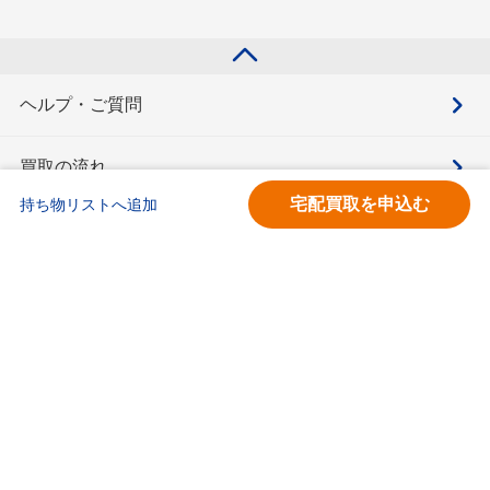
ヘルプ・ご質問
買取の流れ
宅配買取を申込む
持ち物リストへ追加
買取価格検索
キモチと。
お問合せ
BOOKOFF会員サービス利用規約
利用規約
宅配買取サービス買取規約
個人情報保護方針
ソーシャルメディアポリシー
ブックオフ公式サイト