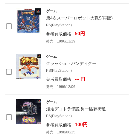
ゲーム
第4次スーパーロボット大戦S(再販)
PS(PlayStation)
50円
参考買取価格
発売：1996/11/29
ゲーム
クラッシュ・バンディクー
PS(PlayStation)
--- 円
参考買取価格
発売：1996/12/06
ゲーム
爆走デコトラ伝説 男一匹夢街道
PS(PlayStation)
100円
参考買取価格
発売：1998/06/25