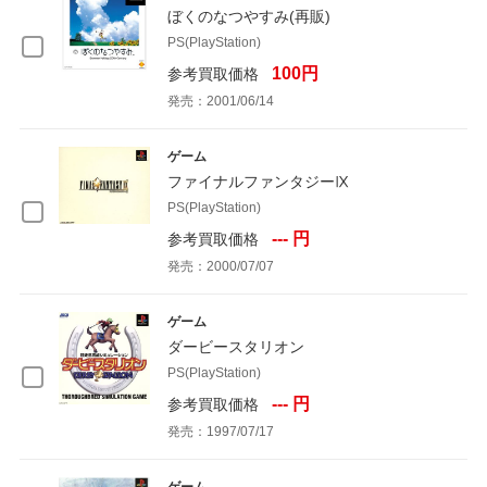
ぼくのなつやすみ(再販)
PS(PlayStation)
100円
参考買取価格
発売：2001/06/14
ゲーム
ファイナルファンタジーⅨ
PS(PlayStation)
--- 円
参考買取価格
発売：2000/07/07
ゲーム
ダービースタリオン
PS(PlayStation)
--- 円
参考買取価格
発売：1997/07/17