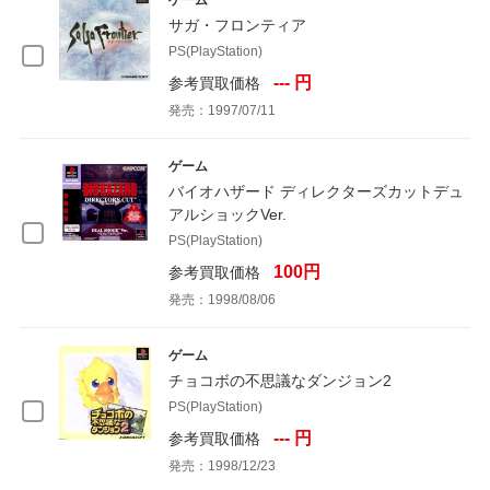
ゲーム
サガ・フロンティア
PS(PlayStation)
--- 円
参考買取価格
発売：1997/07/11
ゲーム
バイオハザード ディレクターズカットデュ
アルショックVer.
PS(PlayStation)
100円
参考買取価格
発売：1998/08/06
ゲーム
チョコボの不思議なダンジョン2
PS(PlayStation)
--- 円
参考買取価格
発売：1998/12/23