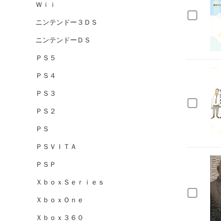
Ｗｉｉ
ニンテンドー３ＤＳ
ニンテンドーＤＳ
ＰＳ５
ＰＳ４
ＰＳ３
ＰＳ２
ＰＳ
ＰＳＶＩＴＡ
ＰＳＰ
ＸｂｏｘＳｅｒｉｅｓ
ＸｂｏｘＯｎｅ
Ｘｂｏｘ３６０