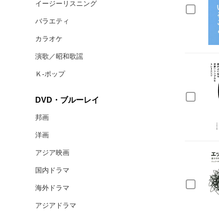
イージーリスニング
バラエティ
カラオケ
演歌／昭和歌謡
Ｋ‐ポップ
DVD・ブルーレイ
邦画
洋画
アジア映画
国内ドラマ
海外ドラマ
アジアドラマ