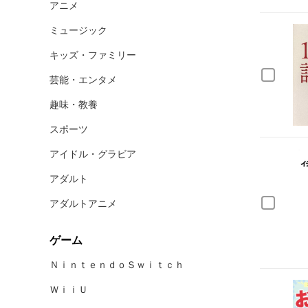
アニメ
ミュージック
キッズ・ファミリー
芸能・エンタメ
趣味・教養
スポーツ
アイドル・グラビア
アダルト
アダルトアニメ
ゲーム
ＮｉｎｔｅｎｄｏＳｗｉｔｃｈ
ＷｉｉＵ