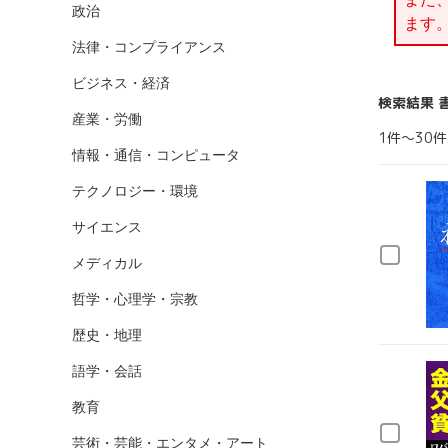
政治
ます
法律・コンプライアンス
ビジネス・経済
検索結果 
産業・労働
1件～30件
情報・通信・コンピュータ
テクノロジー・環境
サイエンス
メディカル
哲学・心理学・宗教
歴史・地理
語学・会話
教育
芸術・芸能・エンタメ・アート