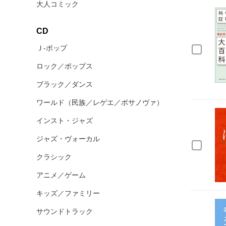
大人コミック
CD
Ｊ‐ポップ
ロック／ポップス
ブラック／ダンス
ワールド（民族／レゲエ／ボサノヴァ）
インスト・ジャズ
ジャズ・ヴォーカル
クラシック
アニメ／ゲーム
キッズ／ファミリー
サウンドトラック