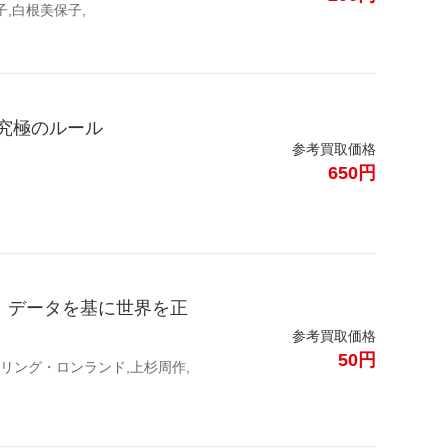
子,白根美保子,
ぎる究極のルール
参考買取価格
650円
越え、データを基に世界を正
参考買取価格
50円
リング・ロンランド,上杉周作,