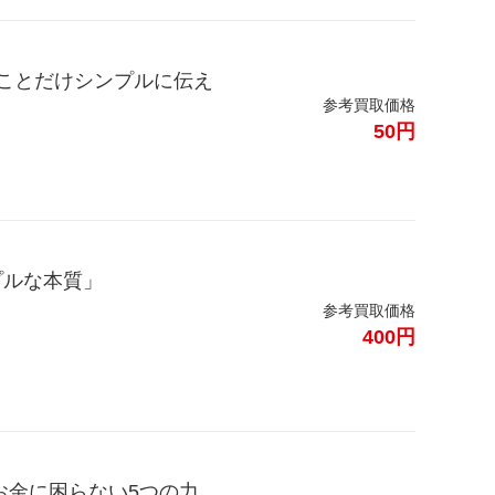
なことだけシンプルに伝え
参考買取価格
50円
プルな本質」
参考買取価格
400円
お金に困らない5つの力