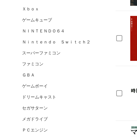
Ｘｂｏｘ
ゲームキューブ
ＮＩＮＴＥＮＤＯ６４
Ｎｉｎｔｅｎｄｏ Ｓｗｉｔｃｈ２
スーパーファミコン
ファミコン
ＧＢＡ
ゲームボーイ
ドリームキャスト
セガサターン
メガドライブ
ＰＣエンジン