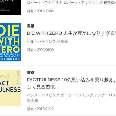
ロバート・T.キヨサキ,ロバート・T.キヨサキ,白根美保
発売：2013/11/08
書籍
DIE WITH ZERO 人生が豊かになりす
ビル・パーキンス,児島修
発売：2020/09/30
書籍
FACTFULNESS 10の思い込みを乗り
しく見る習慣
ハンス・ロスリング,オーラ・ロスリング,アンナ・ロス
関美和
発売：2019/01/12