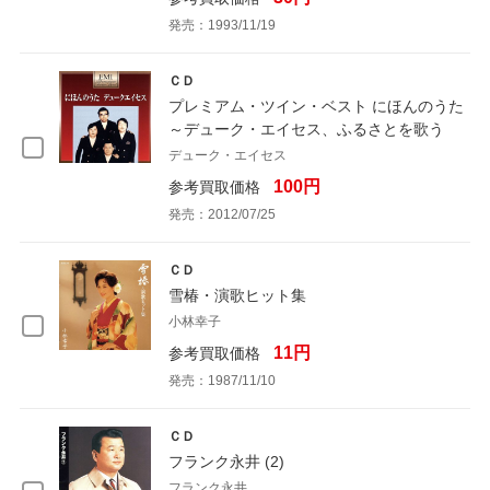
発売：1993/11/19
ＣＤ
プレミアム・ツイン・ベスト にほんのうた
～デューク・エイセス、ふるさとを歌う
デューク・エイセス
100円
参考買取価格
発売：2012/07/25
ＣＤ
雪椿・演歌ヒット集
小林幸子
11円
参考買取価格
発売：1987/11/10
ＣＤ
フランク永井 (2)
フランク永井