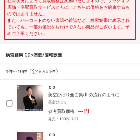
在庫状況によって買取価格は変動いたしますので、ブックオフ
店舗・宅配買取サービスともに、こちらの価格をお約束するも
のではありません。
また、バーコードのない書籍や雑誌など、検索結果に表示され
ていても、一部お値段をお付けできない商品がございます。予
めご了承ください。
検索結果 CD>演歌/昭和歌謡
1件～30件（全48,963件）
ＣＤ
美空ひばり全曲集/川の流れのように
美空ひばり
--- 円
参考買取価格
発売：1992/11/21
ＣＤ