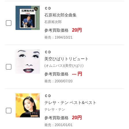
ＣＤ
石原裕次郎全曲集
石原裕次郎
20円
参考買取価格
発売：1994/10/21
ＣＤ
美空ひばりトリビュート
(オムニバス)(美空ひばり)
--- 円
参考買取価格
発売：2000/07/20
ＣＤ
テレサ・テン ベスト&ベスト
テレサ・テン
20円
参考買取価格
発売：2001/01/01