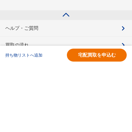
ヘルプ・ご質問
買取の流れ
宅配買取を申込む
持ち物リストへ追加
買取価格検索
キモチと。
お問合せ
BOOKOFF会員サービス利用規約
利用規約
宅配買取サービス買取規約
個人情報保護方針
ソーシャルメディアポリシー
ブックオフ公式サイト