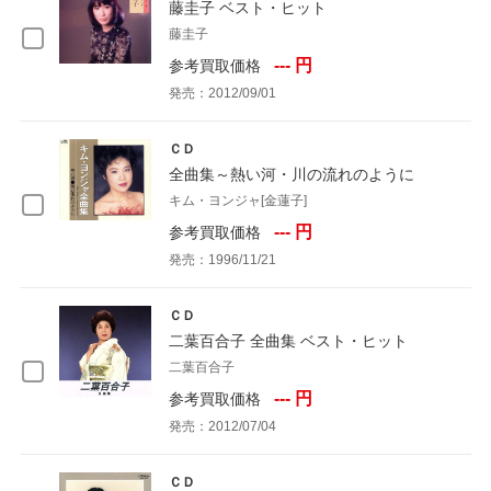
藤圭子 ベスト・ヒット
藤圭子
--- 円
参考買取価格
発売：2012/09/01
ＣＤ
全曲集～熱い河・川の流れのように
キム・ヨンジャ[金蓮子]
--- 円
参考買取価格
発売：1996/11/21
ＣＤ
二葉百合子 全曲集 ベスト・ヒット
二葉百合子
--- 円
参考買取価格
発売：2012/07/04
ＣＤ