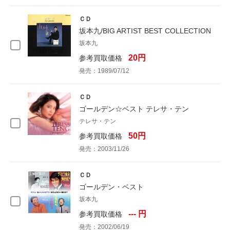
ＣＤ
坂本九/BIG ARTIST BEST COLLECTION
坂本九
20円
参考買取価格
発売：1989/07/12
ＣＤ
ゴールデン☆ベスト テレサ・テン
テレサ・テン
50円
参考買取価格
発売：2003/11/26
ＣＤ
ゴールデン・ベスト
坂本九
--- 円
参考買取価格
発売：2002/06/19