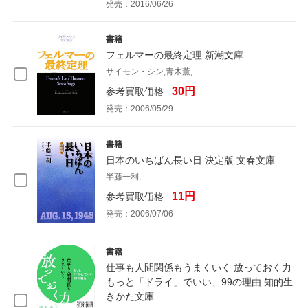
発売：2016/06/26
書籍
フェルマーの最終定理 新潮文庫
サイモン・シン,青木薫,
30円
参考買取価格
発売：2006/05/29
書籍
日本のいちばん長い日 決定版 文春文庫
半藤一利,
11円
参考買取価格
発売：2006/07/06
書籍
仕事も人間関係もうまくいく 放っておく力
もっと「ドライ」でいい、99の理由 知的生
きかた文庫