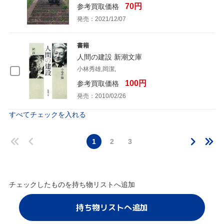
70円
参考買取価格
発売：2021/12/07
書籍
人間の建設 新潮文庫
小林秀雄,岡潔,
100円
参考買取価格
発売：2010/02/26
すべてチェックを入れる
1
2
3
チェックしたものを持ち物リストへ追加
持ち物リストへ追加