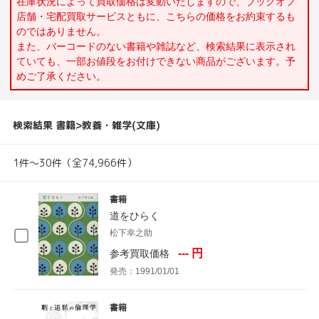
在庫状況によって買取価格は変動いたしますので、ブックオフ
店舗・宅配買取サービスともに、こちらの価格をお約束するも
のではありません。
また、バーコードのない書籍や雑誌など、検索結果に表示され
ていても、一部お値段をお付けできない商品がございます。予
めご了承ください。
検索結果 書籍>教養・雑学(文庫)
1件～30件（全74,966件）
書籍
道をひらく
松下幸之助
--- 円
参考買取価格
発売：1991/01/01
書籍