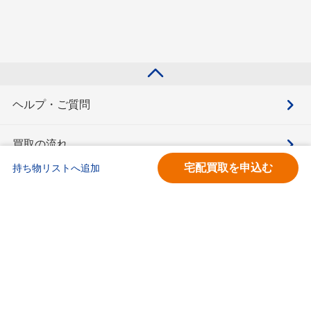
ヘルプ・ご質問
買取の流れ
宅配買取を申込む
持ち物リストへ追加
買取価格検索
キモチと。
お問合せ
BOOKOFF会員サービス利用規約
利用規約