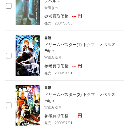
ノベルス
奈須きのこ
--- 円
参考買取価格
発売：2004/06/05
書籍
ドリームバスター(1) トクマ・ノベルズ
Edge
宮部みゆき
--- 円
参考買取価格
発売：2009/01/31
書籍
ドリームバスター(2) トクマ・ノベルズ
Edge
宮部みゆき
--- 円
参考買取価格
発売：2009/07/31