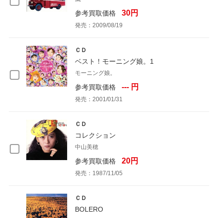
30円
参考買取価格
発売：2009/08/19
ＣＤ
ベスト！モーニング娘。1
モーニング娘。
--- 円
参考買取価格
発売：2001/01/31
ＣＤ
コレクション
中山美穂
20円
参考買取価格
発売：1987/11/05
ＣＤ
BOLERO