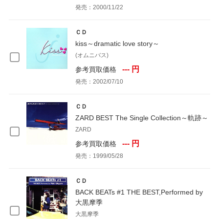
発売：2000/11/22
ＣＤ
kiss～dramatic love story～
(オムニバス)
--- 円
参考買取価格
発売：2002/07/10
ＣＤ
ZARD BEST The Single Collection～軌跡～
ZARD
--- 円
参考買取価格
発売：1999/05/28
ＣＤ
BACK BEATs #1 THE BEST,Performed by
大黒摩季
大黒摩季