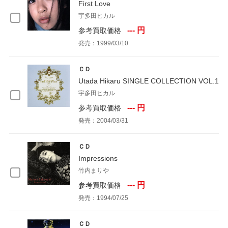
First Love
宇多田ヒカル
--- 円
参考買取価格
発売：1999/03/10
ＣＤ
Utada Hikaru SINGLE COLLECTION VOL.1
宇多田ヒカル
--- 円
参考買取価格
発売：2004/03/31
ＣＤ
Impressions
竹内まりや
--- 円
参考買取価格
発売：1994/07/25
ＣＤ