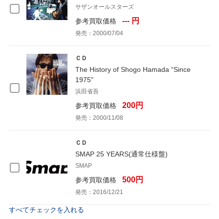
サザンオールスターズ
--- 円
参考買取価格
発売：2000/07/04
ＣＤ
The History of Shogo Hamada “Since
1975"
浜田省吾
200円
参考買取価格
発売：2000/11/08
ＣＤ
SMAP 25 YEARS(通常仕様盤)
SMAP
500円
参考買取価格
発売：2016/12/21
すべてチェックを入れる