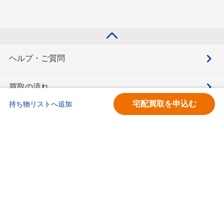
ヘルプ・ご質問
買取の流れ
宅配買取を申込む
持ち物リストへ追加
買取価格検索
キモチと。
お問合せ
BOOKOFF会員サービス利用規約
利用規約
宅配買取サービス買取規約
個人情報保護方針