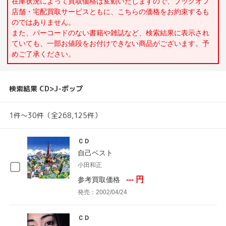
在庫状況によって買取価格は変動いたしますので、ブックオフ
店舗・宅配買取サービスともに、こちらの価格をお約束するも
のではありません。
また、バーコードのない書籍や雑誌など、検索結果に表示され
ていても、一部お値段をお付けできない商品がございます。予
めご了承ください。
検索結果 CD>J-ポップ
1件～30件（全268,125件）
ＣＤ
自己ベスト
小田和正
--- 円
参考買取価格
発売：2002/04/24
ＣＤ