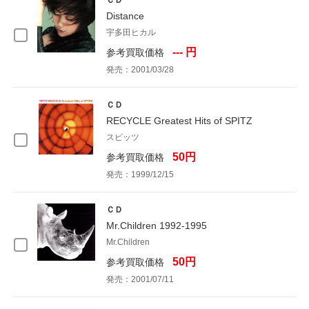
ＣＤ
Distance
宇多田ヒカル
--- 円
参考買取価格
発売：2001/03/28
ＣＤ
RECYCLE Greatest Hits of SPITZ
スピッツ
50円
参考買取価格
発売：1999/12/15
ＣＤ
Mr.Children 1992-1995
Mr.Children
50円
参考買取価格
発売：2001/07/11