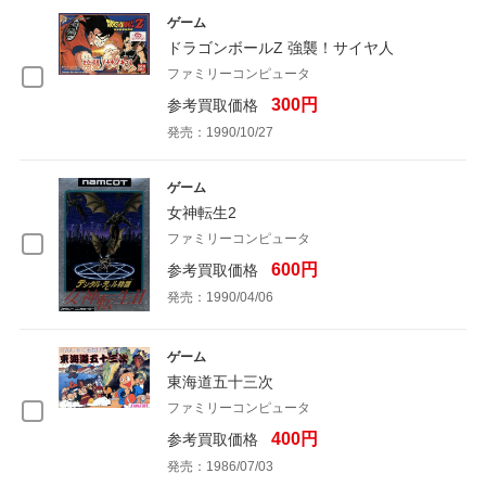
ゲーム
ドラゴンボールZ 強襲！サイヤ人
ファミリーコンピュータ
300円
参考買取価格
発売：1990/10/27
ゲーム
女神転生2
ファミリーコンピュータ
600円
参考買取価格
発売：1990/04/06
ゲーム
東海道五十三次
ファミリーコンピュータ
400円
参考買取価格
発売：1986/07/03