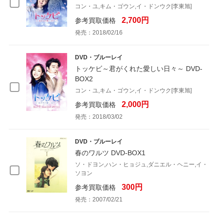
コン・ユ,キム・ゴウン,イ・ドンウク[李東旭]
2,700円
参考買取価格
発売：2018/02/16
DVD・ブルーレイ
トッケビ～君がくれた愛しい日々～ DVD-
BOX2
コン・ユ,キム・ゴウン,イ・ドンウク[李東旭]
2,000円
参考買取価格
発売：2018/03/02
DVD・ブルーレイ
春のワルツ DVD-BOX1
ソ・ドヨン,ハン・ヒョジュ,ダニエル・ヘニー,イ・
ソヨン
300円
参考買取価格
発売：2007/02/21