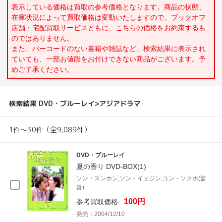
表示している価格は買取の参考価格となります。商品の状態、
在庫状況によって買取価格は変動いたしますので、ブックオフ
店舗・宅配買取サービスともに、こちらの価格をお約束するも
のではありません。
また、バーコードのない書籍や雑誌など、検索結果に表示され
ていても、一部お値段をお付けできない商品がございます。予
めご了承ください。
検索結果 DVD・ブルーレイ>アジアドラマ
1件～30件（全9,089件）
DVD・ブルーレイ
夏の香り DVD-BOX(1)
ソン・スンホン,ソン・イェジン,ユン・ソクホ(監
督)
100円
参考買取価格
発売：2004/12/10