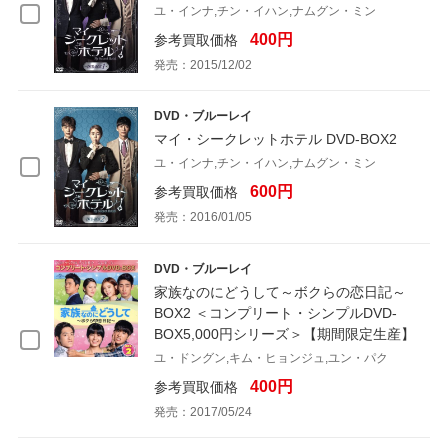
ユ・インナ,チン・イハン,ナムグン・ミン
400円
参考買取価格
発売：2015/12/02
DVD・ブルーレイ
マイ・シークレットホテル DVD-BOX2
ユ・インナ,チン・イハン,ナムグン・ミン
600円
参考買取価格
発売：2016/01/05
DVD・ブルーレイ
家族なのにどうして～ボクらの恋日記～
BOX2 ＜コンプリート・シンプルDVD-
BOX5,000円シリーズ＞【期間限定生産】
ユ・ドングン,キム・ヒョンジュ,ユン・パク
400円
参考買取価格
発売：2017/05/24