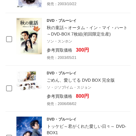
発売：2003/10/22
DVD・ブルーレイ
秋の童話～オータム・イン・マイ・ハート
～DVD-BOX 7枚組(初回限定生産)
ソン・スンホン
300円
参考買取価格
発売：2003/05/21
DVD・ブルーレイ
ごめん、愛してる DVD BOX 完全版
ソ・ジソブ/イム・スジョン
800円
参考買取価格
発売：2006/08/02
DVD・ブルーレイ
トッケビ～君がくれた愛しい日々～ DVD-
BOX1