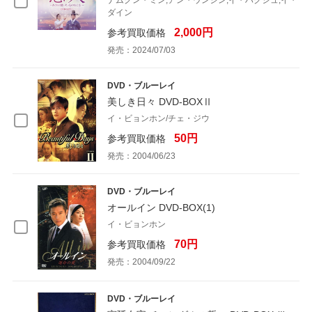
ダイン
2,000円
参考買取価格
発売：2024/07/03
DVD・ブルーレイ
美しき日々 DVD-BOXⅡ
イ・ビョンホン/チェ・ジウ
50円
参考買取価格
発売：2004/06/23
DVD・ブルーレイ
オールイン DVD-BOX(1)
イ・ビョンホン
70円
参考買取価格
発売：2004/09/22
DVD・ブルーレイ