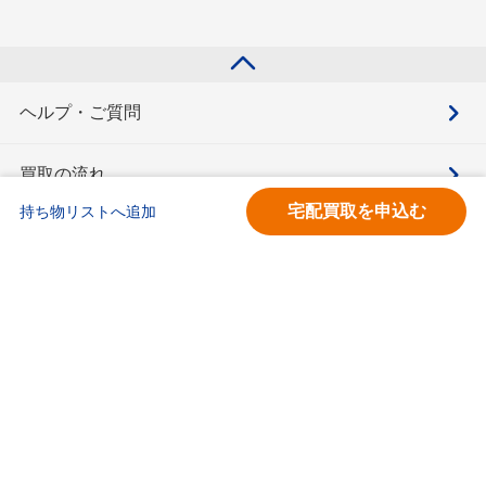
ヘルプ・ご質問
買取の流れ
宅配買取を申込む
持ち物リストへ追加
買取価格検索
キモチと。
お問合せ
BOOKOFF会員サービス利用規約
利用規約
宅配買取サービス買取規約
個人情報保護方針
ソーシャルメディアポリシー
ブックオフ公式サイト