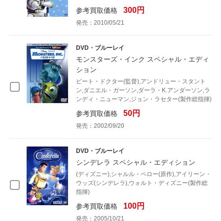
300円
参考買取価格
発売：2010/05/21
DVD・ブルーレイ
モンスターズ・インク スペシャル・エディ
ション
ピート・ドクター(監督),アンドリュー・スタント
ン,ダニエル・ガーソン,ダーラ・K.アンダーソン,ラ
ンディ・ニューマン,ジョン・ラセター(製作総指揮)
50円
参考買取価格
発売：2002/09/20
DVD・ブルーレイ
シンデレラ スペシャル・エディション
(ディズニー),シャルル・ペロー(原作),アイリーン・
ウッズ(シンデレラ),ウォルト・ディズニー(製作総
指揮)
100円
参考買取価格
発売：2005/10/21