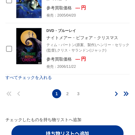
--- 円
参考買取価格
発売：2005/04/20
DVD・ブルーレイ
ナイトメアー・ビフォア・クリスマス
ティム・バートン(原案、製作),ヘンリー・セリック
(監督),クリス・サランドン(ジャック)
--- 円
参考買取価格
発売：2006/11/22
すべてチェックを入れる
1
2
3
チェックしたものを持ち物リストへ追加
持ち物リストへ追加