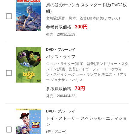
風の谷のナウシカ スタンダード版(DVD2枚
組)
宮崎駿(原作、脚本、監督),島本須美(ナウシカ)
300円
参考買取価格
発売：2003/11/19
DVD・ブルーレイ
バグズ・ライフ
ジョン・ラセター(原案、監督),アンドリュー・スタ
ントン(原案、監督),デイヴ・フォーリー,ケヴィ
ン・スペイシー,ジョー・ランフト,デニス・リアリ
ー,ジョナサン・ハリス
70円
参考買取価格
発売：2004/04/23
DVD・ブルーレイ
トイ・ストーリー スペシャル・エディショ
ン
(ディズニー)