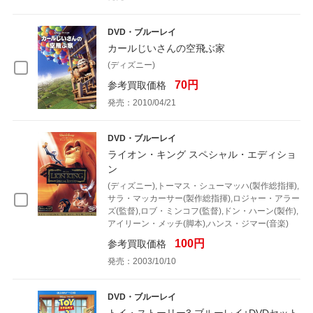
DVD・ブルーレイ
カールじいさんの空飛ぶ家
(ディズニー)
70円
参考買取価格
発売：2010/04/21
DVD・ブルーレイ
ライオン・キング スペシャル・エディショ
ン
(ディズニー),トーマス・シューマッハ(製作総指揮),
サラ・マッカーサー(製作総指揮),ロジャー・アラー
ズ(監督),ロブ・ミンコフ(監督),ドン・ハーン(製作),
アイリーン・メッチ(脚本),ハンス・ジマー(音楽)
100円
参考買取価格
発売：2003/10/10
DVD・ブルーレイ