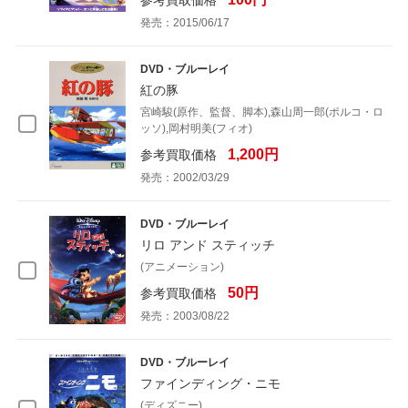
参考買取価格
発売：2015/06/17
DVD・ブルーレイ
紅の豚
宮崎駿(原作、監督、脚本),森山周一郎(ポルコ・ロ
ッソ),岡村明美(フィオ)
1,200円
参考買取価格
発売：2002/03/29
DVD・ブルーレイ
リロ アンド スティッチ
(アニメーション)
50円
参考買取価格
発売：2003/08/22
DVD・ブルーレイ
ファインディング・ニモ
(ディズニー)