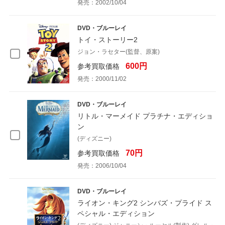
発売：2002/10/04
DVD・ブルーレイ
トイ・ストーリー2
ジョン・ラセター(監督、原案)
600円
参考買取価格
発売：2000/11/02
DVD・ブルーレイ
リトル・マーメイド プラチナ・エディショ
ン
(ディズニー)
70円
参考買取価格
発売：2006/10/04
DVD・ブルーレイ
ライオン・キング2 シンバズ・プライド ス
ペシャル・エディション