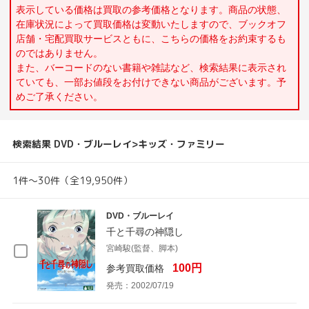
表示している価格は買取の参考価格となります。商品の状態、
在庫状況によって買取価格は変動いたしますので、ブックオフ
店舗・宅配買取サービスともに、こちらの価格をお約束するも
のではありません。
また、バーコードのない書籍や雑誌など、検索結果に表示され
ていても、一部お値段をお付けできない商品がございます。予
めご了承ください。
検索結果 DVD・ブルーレイ>キッズ・ファミリー
1件～30件（全19,950件）
DVD・ブルーレイ
千と千尋の神隠し
宮崎駿(監督、脚本)
100円
参考買取価格
発売：2002/07/19