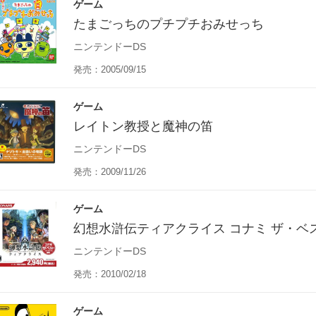
ゲーム
たまごっちのプチプチおみせっち
ニンテンドーDS
発売：2005/09/15
ゲーム
レイトン教授と魔神の笛
ニンテンドーDS
発売：2009/11/26
ゲーム
幻想水滸伝ティアクライス コナミ ザ・ベ
ニンテンドーDS
発売：2010/02/18
ゲーム