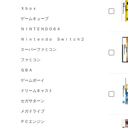
Ｘｂｏｘ
ゲームキューブ
ＮＩＮＴＥＮＤＯ６４
Ｎｉｎｔｅｎｄｏ Ｓｗｉｔｃｈ２
スーパーファミコン
ファミコン
ＧＢＡ
ゲームボーイ
ドリームキャスト
セガサターン
メガドライブ
ＰＣエンジン