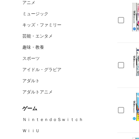
アニメ
ミュージック
キッズ・ファミリー
芸能・エンタメ
趣味・教養
スポーツ
アイドル・グラビア
アダルト
アダルトアニメ
ゲーム
ＮｉｎｔｅｎｄｏＳｗｉｔｃｈ
ＷｉｉＵ