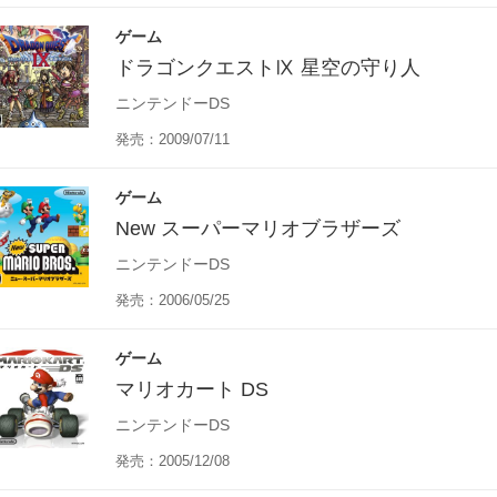
ゲーム
ドラゴンクエストⅨ 星空の守り人
ニンテンドーDS
発売：2009/07/11
ゲーム
New スーパーマリオブラザーズ
ニンテンドーDS
発売：2006/05/25
ゲーム
マリオカート DS
ニンテンドーDS
発売：2005/12/08