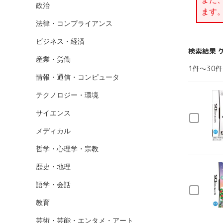
政治
ます
法律・コンプライアンス
ビジネス・経済
検索結果 
産業・労働
1件～30件
情報・通信・コンピュータ
テクノロジー・環境
サイエンス
メディカル
哲学・心理学・宗教
歴史・地理
語学・会話
教育
芸術・芸能・エンタメ・アート