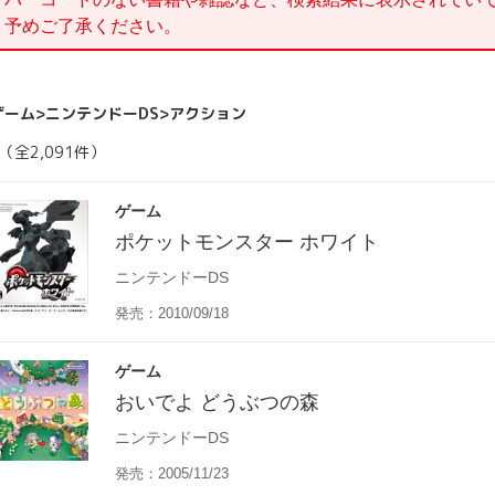
。予めご了承ください。
ゲーム>ニンテンドーDS>アクション
（全2,091件）
ゲーム
ポケットモンスター ホワイト
ニンテンドーDS
発売：2010/09/18
ゲーム
おいでよ どうぶつの森
ニンテンドーDS
発売：2005/11/23