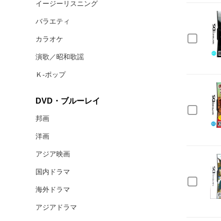
イージーリスニング
バラエティ
カラオケ
演歌／昭和歌謡
Ｋ‐ポップ
DVD・ブルーレイ
邦画
洋画
アジア映画
国内ドラマ
海外ドラマ
アジアドラマ