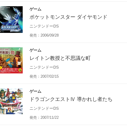
ゲーム
ポケットモンスター ダイヤモンド
ニンテンドーDS
発売：2006/09/28
ゲーム
レイトン教授と不思議な町
ニンテンドーDS
発売：2007/02/15
ゲーム
ドラゴンクエストⅣ 導かれし者たち
ニンテンドーDS
発売：2007/11/22