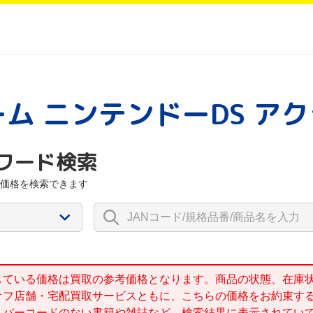
ーム ニンテンドーDS ア
ワード検索
価格を検索できます
している価格は買取の参考価格となります。商品の状態、在庫
オフ店舗・宅配買取サービスともに、こちらの価格をお約束す
、バーコードのない書籍や雑誌など、検索結果に表示されてい