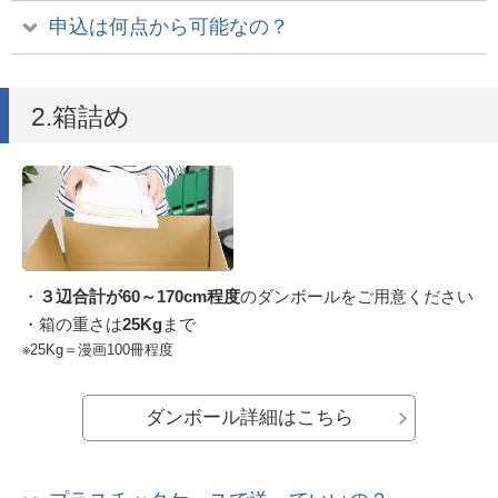
申込は何点から可能なの？
2.箱詰め
・
３辺合計が60～170cm程度
のダンボールをご用意ください
・箱の重さは
25Kg
まで
※25Kg＝漫画100冊程度
ダンボール詳細はこちら