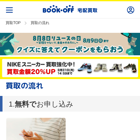
買取TOP
買取の流れ
買取の流れ
1.
無料で
お申し込み