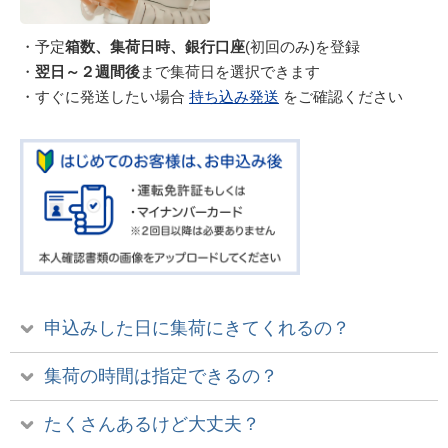
・予定
箱数、集荷日時、銀行口座
(初回のみ)を登録
・
翌日～２週間後
まで集荷日を選択できます
・すぐに発送したい場合
持ち込み発送
をご確認ください
申込みした日に集荷にきてくれるの？
集荷の時間は指定できるの？
たくさんあるけど大丈夫？