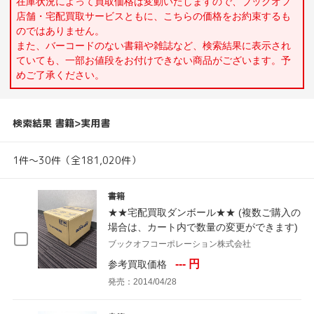
在庫状況によって買取価格は変動いたしますので、ブックオフ
店舗・宅配買取サービスともに、こちらの価格をお約束するも
のではありません。
また、バーコードのない書籍や雑誌など、検索結果に表示され
ていても、一部お値段をお付けできない商品がございます。予
めご了承ください。
検索結果 書籍>実用書
1件～30件（全181,020件）
書籍
★★宅配買取ダンボール★★ (複数ご購入の
場合は、カート内で数量の変更ができます)
ブックオフコーポレーション株式会社
--- 円
参考買取価格
発売：2014/04/28