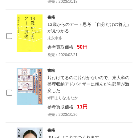
発売：2023/10/18
書籍
13歳からのアート思考 「自分だけの答え」
が見つかる
末永幸歩
50円
参考買取価格
発売：2020/02/21
書籍
片付けてるのに片付かないので、東大卒の
整理収納アドバイザーに頼んだら部屋が激
変した
米田まりな,もなか
11円
参考買取価格
発売：2023/10/26
書籍
キレイはこれでつくれます