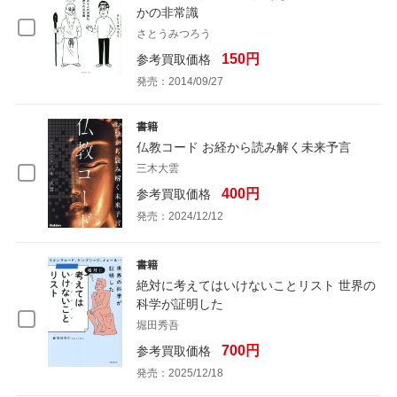
かの非常識
さとうみつろう
150円
参考買取価格
発売：2014/09/27
書籍
仏教コード お経から読み解く未来予言
三木大雲
400円
参考買取価格
発売：2024/12/12
書籍
絶対に考えてはいけないことリスト 世界の
科学が証明した
堀田秀吾
700円
参考買取価格
発売：2025/12/18