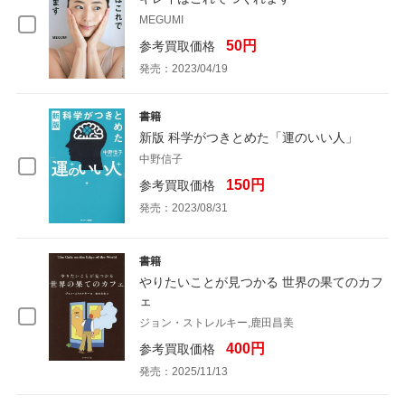
MEGUMI
50円
参考買取価格
発売：2023/04/19
書籍
新版 科学がつきとめた「運のいい人」
中野信子
150円
参考買取価格
発売：2023/08/31
書籍
やりたいことが見つかる 世界の果てのカフ
ェ
ジョン・ストレルキー,鹿田昌美
400円
参考買取価格
発売：2025/11/13