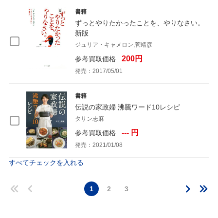
書籍
ずっとやりたかったことを、やりなさい。
新版
ジュリア・キャメロン,菅靖彦
200円
参考買取価格
発売：2017/05/01
書籍
伝説の家政婦 沸騰ワード10レシピ
タサン志麻
--- 円
参考買取価格
発売：2021/01/08
すべてチェックを入れる
1
2
3