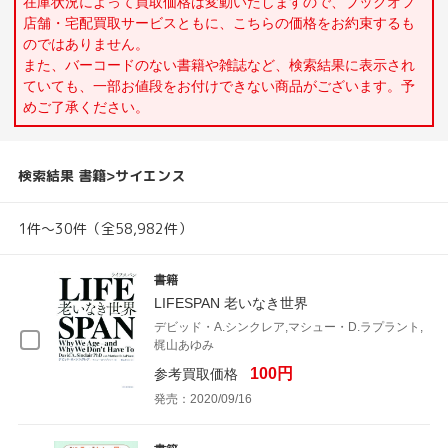
在庫状況によって買取価格は変動いたしますので、ブックオフ
店舗・宅配買取サービスともに、こちらの価格をお約束するも
のではありません。
また、バーコードのない書籍や雑誌など、検索結果に表示され
ていても、一部お値段をお付けできない商品がございます。予
めご了承ください。
検索結果 書籍>サイエンス
1件～30件（全58,982件）
書籍
LIFESPAN 老いなき世界
デビッド・A.シンクレア,マシュー・D.ラプラント,
梶山あゆみ
100円
参考買取価格
発売：2020/09/16