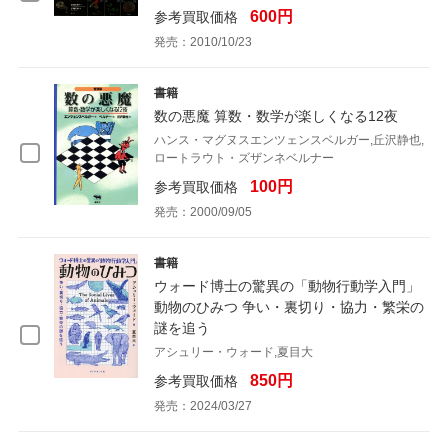
600円
参考買取価格
発売：2010/10/23
書籍
数の悪魔 算数・数学が楽しくなる12夜
ハンス・マグヌスエンツェンスベルガー,丘沢静也,
ロートラウト・ズザンネベルナー
100円
参考買取価格
発売：2000/09/05
書籍
ウォード博士の驚異の「動物行動学入門」
動物のひみつ 争い・裏切り・協力・繁栄の
謎を追う
アシュリー・ウォード,夏目大
850円
参考買取価格
発売：2024/03/27