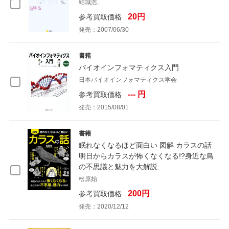
結城浩,
20円
参考買取価格
発売：2007/06/30
書籍
バイオインフォマティクス入門
日本バイオインフォマティクス学会
--- 円
参考買取価格
発売：2015/08/01
書籍
眠れなくなるほど面白い 図解 カラスの話
明日からカラスが怖くなくなる!?身近な鳥
の不思議と魅力を大解説
松原始
200円
参考買取価格
発売：2020/12/12