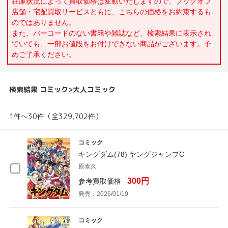
在庫状況によって買取価格は変動いたしますので、ブックオフ
店舗・宅配買取サービスともに、こちらの価格をお約束するも
のではありません。
また、バーコードのない書籍や雑誌など、検索結果に表示され
ていても、一部お値段をお付けできない商品がございます。予
めご了承ください。
検索結果 コミック>大人コミック
1件～30件（全329,702件）
コミック
キングダム(78) ヤングジャンプC
原泰久
300円
参考買取価格
発売：2026/01/19
コミック