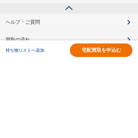
ヘルプ・ご質問
買取の流れ
宅配買取を申込む
持ち物リストへ追加
買取価格検索
キモチと。
お問合せ
BOOKOFF会員サービス利用規約
利用規約
宅配買取サービス買取規約
個人情報保護方針
ソーシャルメディアポリシー
ブックオフ公式サイト
カスタマーハラスメントに対する基本方針