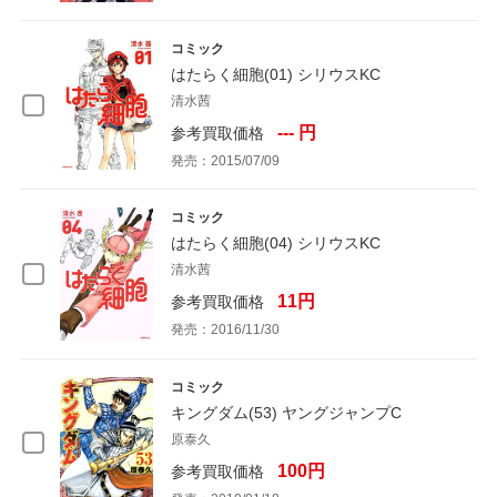
コミック
はたらく細胞(01) シリウスKC
清水茜
--- 円
参考買取価格
発売：2015/07/09
コミック
はたらく細胞(04) シリウスKC
清水茜
11円
参考買取価格
発売：2016/11/30
コミック
キングダム(53) ヤングジャンプC
原泰久
100円
参考買取価格