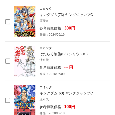
コミック
キングダム(73) ヤングジャンプC
原泰久
300円
参考買取価格
発売：2024/09/19
コミック
はたらく細胞(03) シリウスKC
清水茜
--- 円
参考買取価格
発売：2016/06/09
コミック
キングダム(60) ヤングジャンプC
原泰久
100円
参考買取価格
発売：2020/12/18