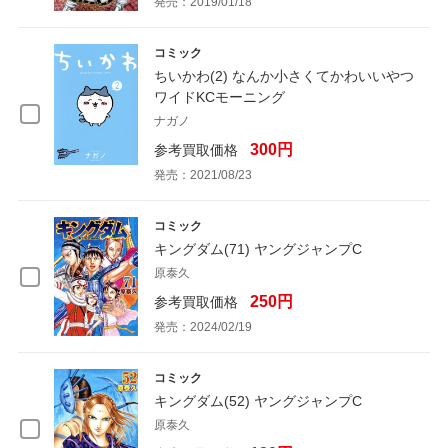
発売：2019/01/18
コミック
ちいかわ(2) なんか小さくてかわいいやつ
ワイドKCモーニング
ナガノ
300円
参考買取価格
発売：2021/08/23
コミック
キングダム(71) ヤングジャンプC
原泰久
250円
参考買取価格
発売：2024/02/19
コミック
キングダム(52) ヤングジャンプC
原泰久