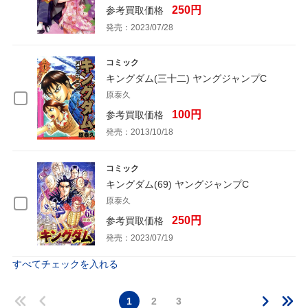
250円
参考買取価格
発売：2023/07/28
コミック
キングダム(三十二) ヤングジャンプC
原泰久
100円
参考買取価格
発売：2013/10/18
コミック
キングダム(69) ヤングジャンプC
原泰久
250円
参考買取価格
発売：2023/07/19
すべてチェックを入れる
1
2
3