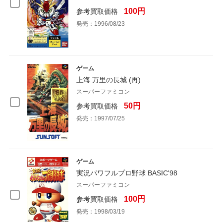
100円
参考買取価格
発売：1996/08/23
ゲーム
上海 万里の長城 (再)
スーパーファミコン
50円
参考買取価格
発売：1997/07/25
ゲーム
実況パワフルプロ野球 BASIC'98
スーパーファミコン
100円
参考買取価格
発売：1998/03/19