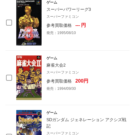
ゲーム
スーパーパワーリーグ3
スーパーファミコン
--- 円
参考買取価格
発売：1995/08/10
ゲーム
麻雀大会2
スーパーファミコン
200円
参考買取価格
発売：1994/09/30
ゲーム
SDガンダム ジェネレーション アクシズ戦
記
スーパーファミコン