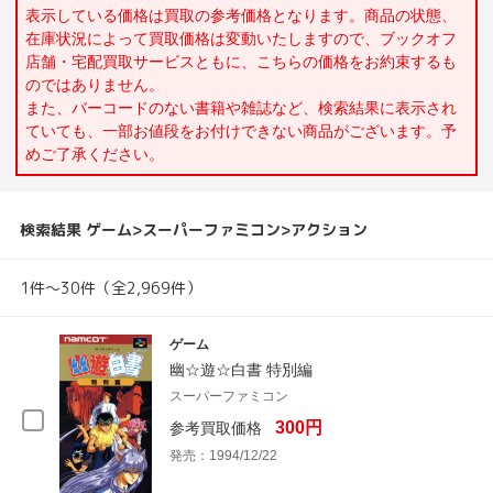
表示している価格は買取の参考価格となります。商品の状態、
在庫状況によって買取価格は変動いたしますので、ブックオフ
店舗・宅配買取サービスともに、こちらの価格をお約束するも
のではありません。
また、バーコードのない書籍や雑誌など、検索結果に表示され
ていても、一部お値段をお付けできない商品がございます。予
めご了承ください。
検索結果 ゲーム>スーパーファミコン>アクション
1件～30件（全2,969件）
ゲーム
幽☆遊☆白書 特別編
スーパーファミコン
300円
参考買取価格
発売：1994/12/22