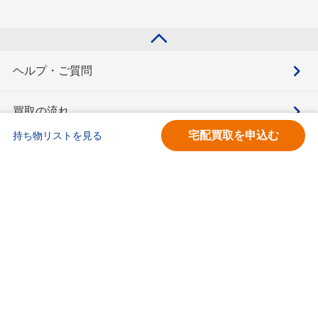
ヘルプ・ご質問
買取の流れ
宅配買取を申込む
持ち物リストを見る
買取価格検索
キモチと。
お問合せ
BOOKOFF会員サービス利用規約
利用規約
宅配買取サービス買取規約
個人情報保護方針
ソーシャルメディアポリシー
ブックオフ公式サイト