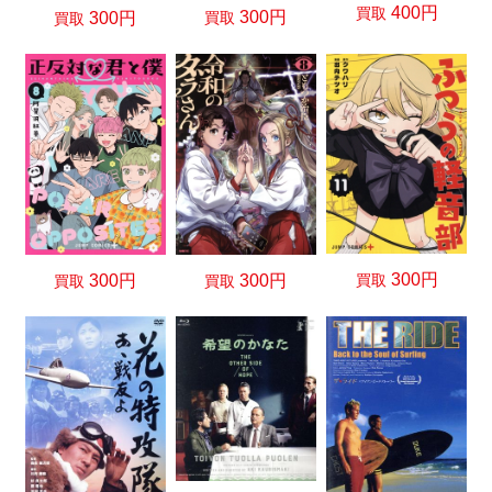
400円
買取
300円
300円
買取
買取
300円
300円
買取
300円
買取
買取