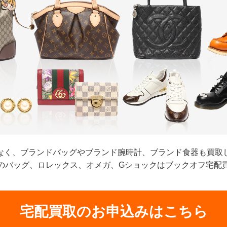
なく、ブランドバッグやブランド腕時計、ブランド食器も買取
のバッグ、ロレックス、オメガ、Gショックはブックオフ宅配
宅配買取のお申込みはこちら