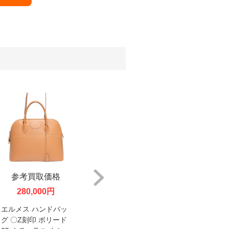
参考買取価格
参考買取価格
参考
280,000円
180,000円
35
エルメス ハンドバッ
エルメス ハンドバッ
エルメス
グ 〇Z刻印 ボリード
グ □J刻印 ガーデンツ
印 ベア