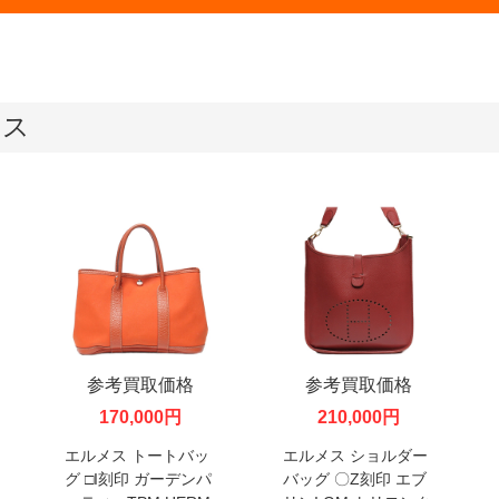
メス
参考買取価格
参考買取価格
170,000円
210,000円
エルメス トートバッ
エルメス ショルダー
グ □I刻印 ガーデンパ
バッグ 〇Z刻印 エブ