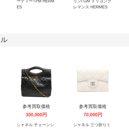
ーティーTPM HERM
リンI GM トリヨンク
ES
レマンス HERMES
ネル
参考買取価格
参考買取価格
300,000円
70,000円
シャネル チェーンシ
シャネル 三つ折りミ