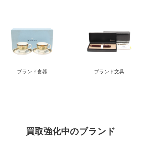
ブランド食器
ブランド文具
買取強化中のブランド