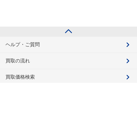
ヘルプ・ご質問
買取の流れ
買取価格検索
キモチと。
お問合せ
BOOKOFF会員サービス利用規約
利用規約
宅配買取サービス買取規約
個人情報保護方針