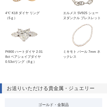
4℃ K18 ダイヤ リング
エルメス SV925 シェー
（5ｇ）
ヌダンクル ブレスレット
Pt900 ハートダイヤ 2.01
ミキモト パール 7mm ネ
8ct ペアシェイプダイヤ
ックレス
0.53ctリング（8ｇ）
お送りいただける貴金属・ジュエリー
ゴールド・金製品