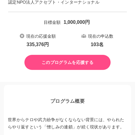
認定NPO法人アクセプト・インターナショナル
1,000,000
円
目標金額
現在の応援金額
現在の申込数
335,376
円
103
名
このプログラムを応援する
プログラム概要
世界からテロや武力紛争がなくならない背景には、やられた
らやり返すという「憎しみの連鎖」が続く現状があります。