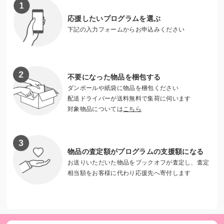
立の難しさに直面しています。
応援したいプログラムを選ぶ
下記の入力フォームからお申込みください
不要になった物品を梱包する
ダンボールや紙袋に物品を梱包ください
配送ドライバーが送料無料で集荷に伺います
対象物品については
こちら
物品の査定額がプログラムの支援額になる
私たちの支援で組織を離脱した若者
お送りいただいた物品をブックオフが査定し、査定
相当額をお客様に代わり応援先へ寄付します