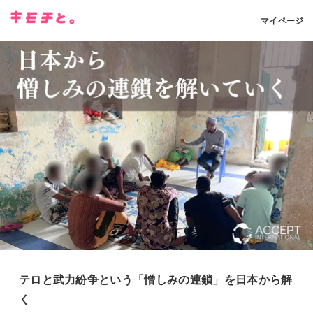
マイページ
テロと武力紛争という「憎しみの連鎖」を日本から解
く