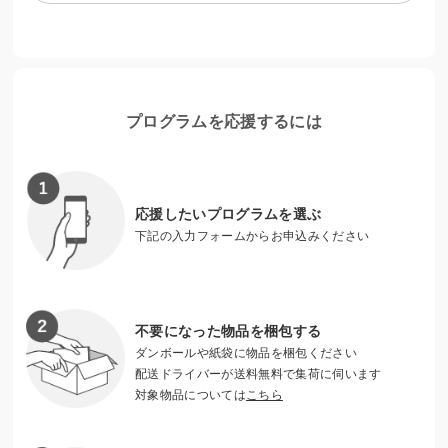
経験の格差にもつながります。
プログラムを応援するには
応援したいプログラムを選ぶ
下記の入力フォームからお申込みください
不要になった物品を梱包する
ダンボールや紙袋に物品を梱包ください
生活を支える「現金給付」と「食糧支援」
配送ドライバーが送料無料で集荷に伺います
対象物品については
こちら
保護者に頼れず困窮する若者が、安心できる環境を整えるた
めに現金給付や食糧支援を実施します。