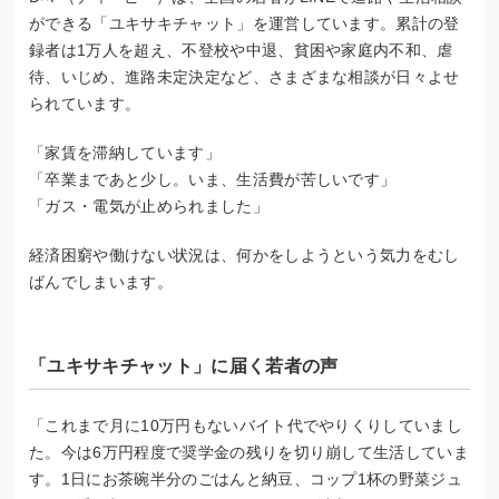
ができる「ユキサキチャット」を運営しています。累計の登
録者は1万人を超え、不登校や中退、貧困や家庭内不和、虐
待、いじめ、進路未定決定など、さまざまな相談が日々よせ
られています。
「家賃を滞納しています」
「卒業まであと少し。いま、生活費が苦しいです」
「ガス・電気が止められました」
経済困窮や働けない状況は、何かをしようという気力をむし
ばんでしまいます。
「ユキサキチャット」に届く若者の声
「これまで月に10万円もないバイト代でやりくりしていまし
た。今は6万円程度で奨学金の残りを切り崩して生活していま
す。1日にお茶碗半分のごはんと納豆、コップ1杯の野菜ジュ