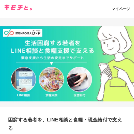
マイページ
困窮する若者を、LINE相談と食糧・現金給付で支え
る