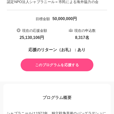
認定NPO法人シャプラニール＝市民による海外協力の会
50,000,000
円
目標金額
現在の応援金額
現在の申込数
25,130,106
円
8,317
名
応援のリターン（お礼）：あり
このプログラムを応援する
プログラム概要
シャプラニールは1972年、独立戦争直後のバングラデシュに