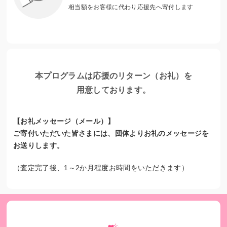
相当額をお客様に代わり応援先へ寄付します
支援センターで学ぶ家事使用人の少女（バングラデシュ）
本プログラムは応援のリターン（お礼）を
用意しております。
【お礼メッセージ（メール）】
ご寄付いただいた皆さまには、団体よりお礼のメッセージを
お送りします。
（査定完了後、1～2か月程度お時間をいただきます）
洪水が多い河川での護岸支援（ネパール）