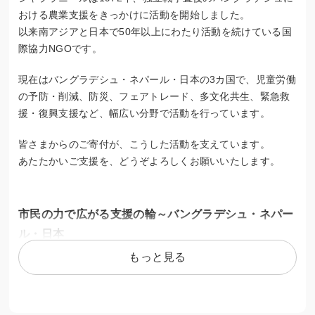
おける農業支援をきっかけに活動を開始しました。
以来南アジアと日本で50年以上にわたり活動を続けている国
際協力NGOです。
現在はバングラデシュ・ネパール・日本の3カ国で、児童労働
の予防・削減、防災、フェアトレード、多文化共生、緊急救
援・復興支援など、幅広い分野で活動を行っています。
皆さまからのご寄付が、こうした活動を支えています。
あたたかいご支援を、どうぞよろしくお願いいたします。
市民の力で広がる支援の輪～バングラデシュ・ネパー
ル・日本
もっと見る
バングラデシュでは、家事使用人として働く少女たちを支援
するセンターの運営や、農村で子どもの権利の啓発に取り組
んでいます。