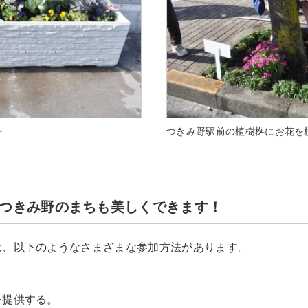
ー
つきみ野駅前の植樹桝にお花を
つきみ野のまちも美しくできます！
は、以下のようなさまざまな参加方法があります。
を提供する。