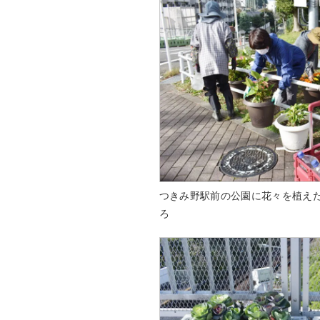
つきみ野駅前の公園に花々を植え
ろ