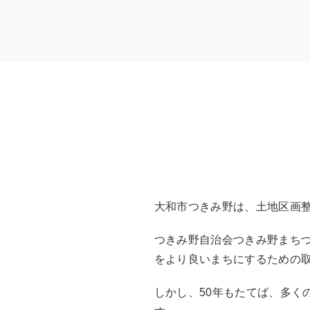
大和市つきみ野は、土地区画整
つきみ野自治会つきみ野まちづ
をより良いまちにするための
しかし、50年もたてば、多く