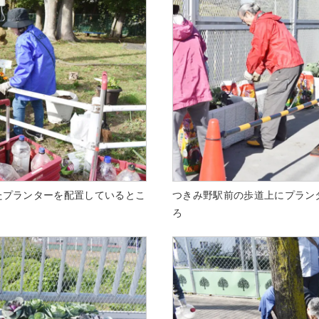
たプランターを配置しているとこ
つきみ野駅前の歩道上にプラン
ろ