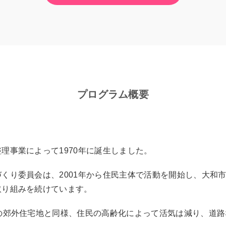
プログラム概要
理事業によって1970年に誕生しました。
くり委員会は、2001年から住民主体で活動を開始し、大和
取り組みを続けています。
の郊外住宅地と同様、住民の高齢化によって活気は減り、道