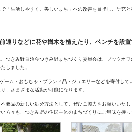
体で「生活しやすく、美しいまち」への改善を目指し、研究と
前通りなどに花や樹木を植えたり、ベンチを設置
に、つきみ野自治会つきみ野まちづくり委員会は、ブックオフ
いたしました。
・ゲーム・おもちゃ・ブランド品・ジュエリーなどを寄付して
たり、さまざまな活動が可能になります。
、不要品の新しい処分方法として、ぜひご協力をお願いいたし
ない方々も、つきみ野の住民主体のまちづくりにご興味を持っ