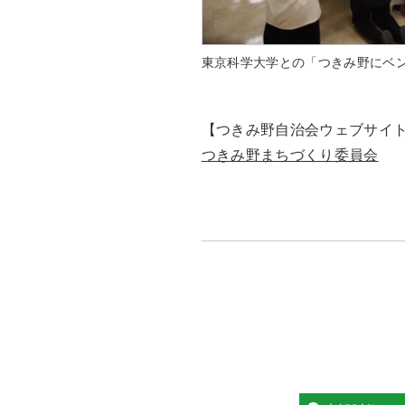
東京科学大学との「つきみ野にベ
【つきみ野自治会ウェブサイ
つきみ野まちづくり委員会