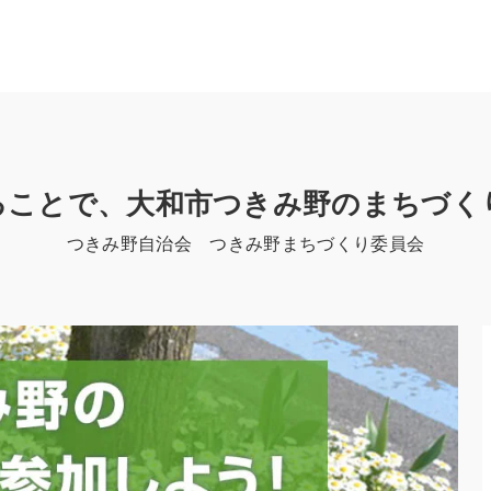
ることで、大和市つきみ野のまちづく
つきみ野自治会 つきみ野まちづくり委員会