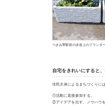
つきみ野駅前の歩道上のプランタ
自宅をきれいにすると、
住民主体によるまちづくりに
①活動に直接参加する。
②アイデアを出す。ノウハウ