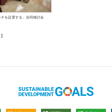
ンチを設置する」合同検討会
ト】