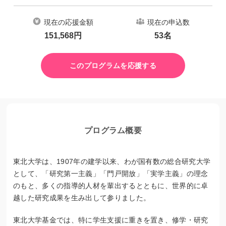
現在の応援金額
現在の申込数
151,568
円
53
名
このプログラムを応援する
プログラム概要
東北大学は、1907年の建学以来、わが国有数の総合研究大学
として、「研究第一主義」「門戸開放」「実学主義」の理念
のもと、多くの指導的人材を輩出するとともに、世界的に卓
越した研究成果を生み出して参りました。
東北大学基金では、特に学生支援に重きを置き、修学・研究