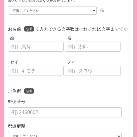
選択いただいた数の送り状をお持ちします。
個
お名前
※入力できる文字数はそれぞれ19文字までです
姓
名
セイ
メイ
ご住所
郵便番号
都道府県