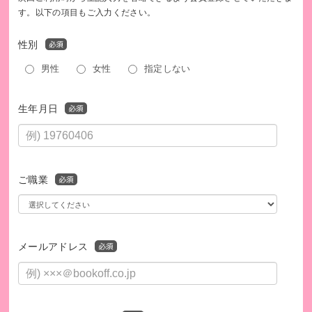
す。以下の項目もご入力ください。
性別
男性
女性
指定しない
生年月日
ご職業
メールアドレス