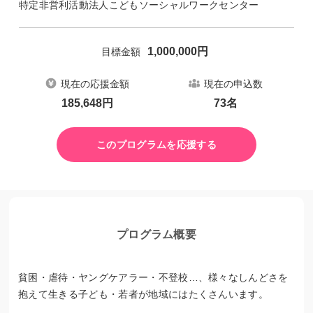
特定非営利活動法人こどもソーシャルワークセンター
1,000,000
円
目標金額
現在の応援金額
現在の申込数
185,648
円
73
名
このプログラムを応援する
プログラム概要
貧困・虐待・ヤングケアラー・不登校…、様々なしんどさを
抱えて生きる子ども・若者が地域にはたくさんいます。