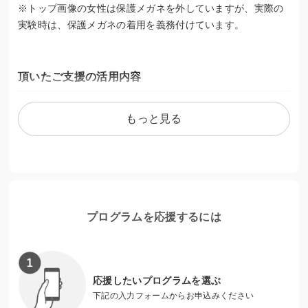
※トップ画像の女性は保護メガネを外していますが、実際の
実験時は、保護メガネの着用を義務付けています。
頂いたご支援の活用内容
頂いたご支援は主に下記の用途に活用させて頂きます。
もっと見る
１．女子高生・保護者向け情報発信活動を支援
２．女子学生・女性研究者のための環境整備
３．出産・育児で中断しない、キャリア継続のための支援
プログラムを応援するには
応援したいプログラムを選ぶ
下記の入力フォームからお申込みください