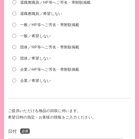
退職教職員／HP等へご芳名・寄附額掲載
退職教職員／希望しない
一般／HP等へご芳名・寄附額掲載
一般／希望しない
このプログラムは、SDGsの取り組みを促進します。
団体／HP等へご芳名・寄附額掲載
団体／希望しない
企業／HP等へご芳名・寄附額掲載
企業／希望しない
ご提供いただける物品の回収に伺います。
希望日時の指定・お客様の情報をご入力ください。
日付