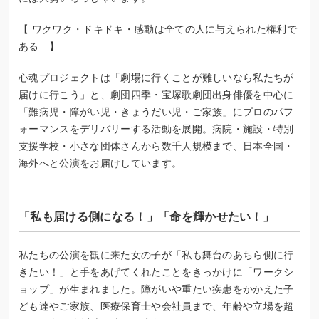
【 ワクワク・ドキドキ・感動は全ての人に与えられた権利で
ある 】
心魂プロジェクトは「劇場に行くことが難しいなら私たちが
届けに行こう」と、劇団四季・宝塚歌劇団出身俳優を中心に
「難病児・障がい児・きょうだい児・ご家族」にプロのパフ
ォーマンスをデリバリーする活動を展開。病院・施設・特別
支援学校・小さな団体さんから数千人規模まで、日本全国・
海外へと公演をお届けしています。
「私も届ける側になる！」「命を輝かせたい！」
私たちの公演を観に来た女の子が「私も舞台のあちら側に行
きたい！」と手をあげてくれたことをきっかけに「ワークシ
ョップ」が生まれました。障がいや重たい疾患をかかえた子
ども達やご家族、医療保育士や会社員まで、年齢や立場を超