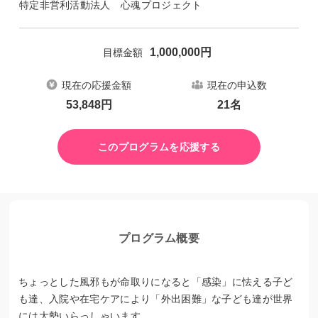
特定非営利活動法人 心魂プロジェクト
1,000,000
円
目標金額
現在の応援金額
現在の申込数
53,848
円
21
名
このプログラムを応援する
プログラム概要
ちょっとした風邪もが命取りになると「感染」に怯える子ど
も達、入院や在宅ケアにより「外出困難」な子ども達が世界
には大勢いらっしゃいます。