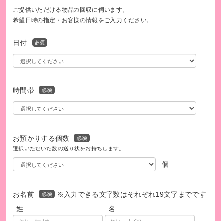
ご提供いただける物品の回収に伺います。
希望日時の指定・お客様の情報をご入力ください。
日付
オンライン公演に出演する「心魂キッズ団」の子ども達
時間帯
お預かりする個数
選択いただいた数の送り状をお持ちします。
個
お名前
※入力できる文字数はそれぞれ19文字までです
姓
名