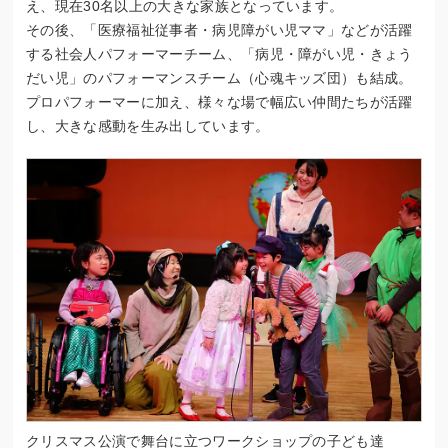
え、現在30名以上の大きな家族となっています。
その後、「医療福祉従事者・病児障がい児ママ」などが活躍
する社会人パフォーマーチーム、「病児・障がい児・きょう
だい児」のパフォーマンスチーム（心魂キッズ団）も結成。
プロパフォーマーに加え、様々な場で幅広い仲間たちが活躍
し、大きな感動を生み出しています。
クリスマス公演で舞台に立つワークショップの子ども達