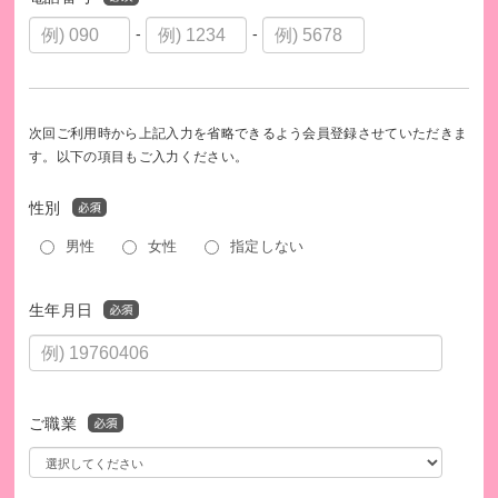
-
-
次回ご利用時から上記入力を省略できるよう会員登録させていただきま
す。以下の項目もご入力ください。
性別
男性
女性
指定しない
生年月日
ご職業