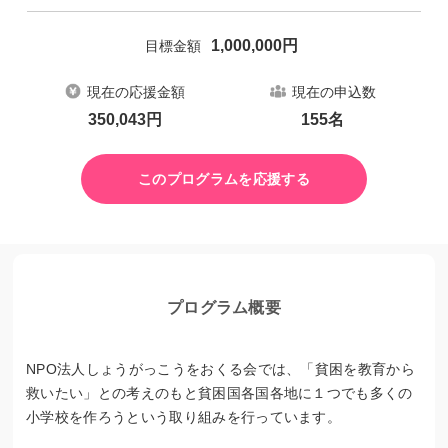
1,000,000
円
目標金額
現在の応援金額
現在の申込数
350,043
円
155
名
このプログラムを応援する
プログラム概要
NPO法人しょうがっこうをおくる会では、「貧困を教育から
救いたい」との考えのもと貧困国各国各地に１つでも多くの
小学校を作ろうという取り組みを行っています。