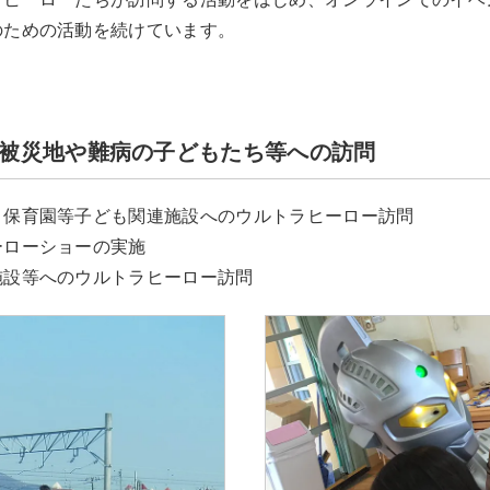
のための活動を続けています。
被災地や難病の子どもたち等への訪問
、保育園等子ども関連施設へのウルトラヒーロー訪問
ーローショーの実施
施設等へのウルトラヒーロー訪問