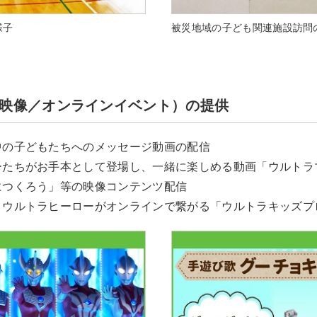
様子
被災地域の子ども関連施設訪問
映像／オンラインイベント）の提供
中の子どもたちへのメッセージ動画の配信
ーたちがお手本として登場し、一緒に楽しめる動画「ウルトラ
につくろう」等の映像コンテンツ配信
とウルトラヒーローがオンラインで繋がる「ウルトラキッズプ