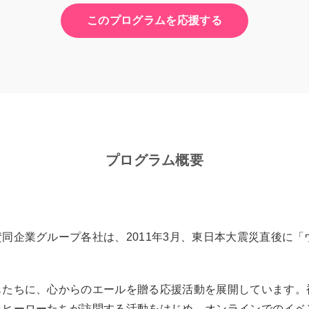
このプログラムを応援する
プログラム概要
同企業グループ各社は、2011年3月、東日本大震災直後に
もたちに、心からのエールを贈る応援活動を展開しています。
ラヒーローたちが訪問する活動をはじめ、オンラインでのイベ