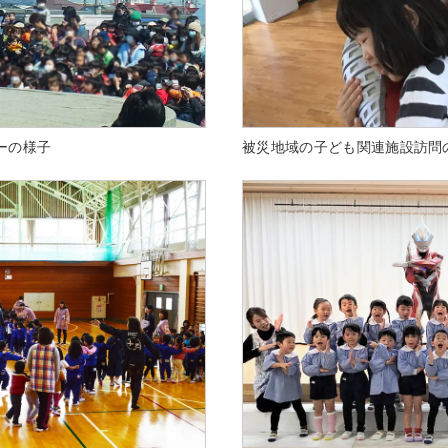
ーの様子
被災地域の子ども関連施設訪問