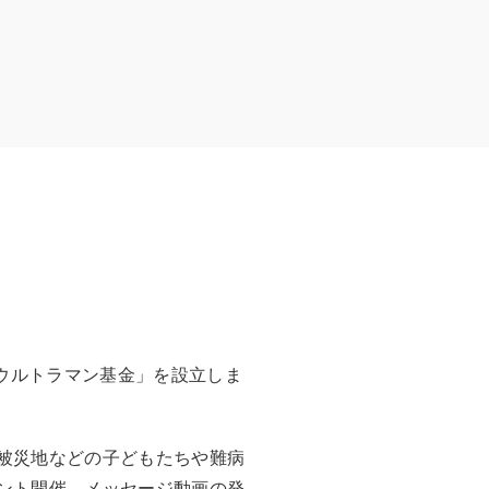
「ウルトラマン基金」を設立しま
被災地などの子どもたちや難病
ント開催、メッセージ動画の発