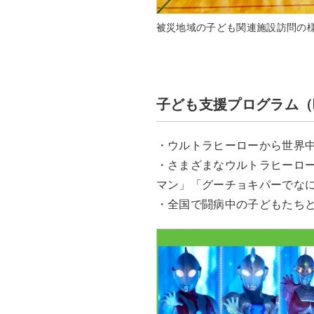
被災地域の子ども関連施設訪問の
子ども支援プログラム（
・ウルトラヒーローから世界
・さまざまなウルトラヒーロ
マン」「グーチョキパーでな
・全国で闘病中の子どもたち