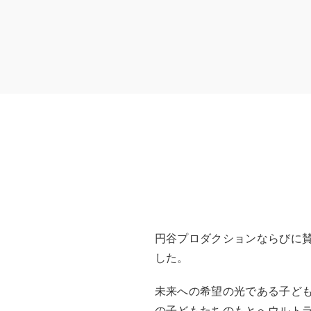
円谷プロダクションならびに賛
した。
未来への希望の光である子ど
の子どもたちのもとへウルト