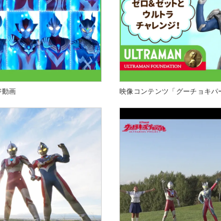
ジ動画
映像コンテンツ「グーチョキパ