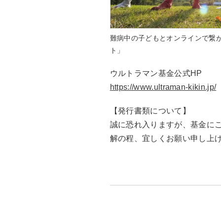
難病中の子どもとオンラインで繋
ト」
ウルトラマン基金公式HP
https://www.ultraman-kikin.jp/
【発行書類について】
誠に恐れ入りますが、基金に
解の程、宜しくお願い申し上