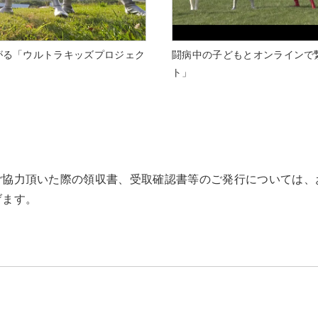
がる「ウルトラキッズプロジェク
闘病中の子どもとオンラインで
ト」
ご協力頂いた際の領収書、受取確認書等のご発行については、
げます。