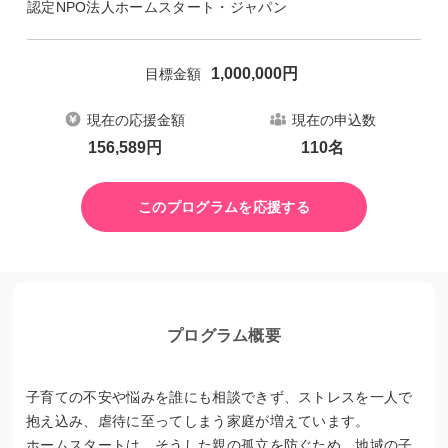
認定NPO法人ホームスタート・ジャパン
1,000,000
円
目標金額
現在の応援金額
現在の申込数
156,589
円
110
名
このプログラムを応援する
プログラム概要
子育ての不安や悩みを誰にも相談できず、ストレスを一人で
抱え込み、虐待に至ってしまう家庭が増えています。
ホームスタートは、そうした親の孤立を防ぐため、地域の子