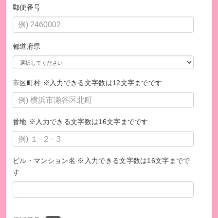
15周年イベントに、全国から150人が参加
郵便番号
都道府県
市区町村 ※入力できる文字数は12文字までです
番地 ※入力できる文字数は16文字までです
ボランティアになる方に、充実した研修を無償提供
ビル・マンション名 ※入力できる文字数は16文字までで
す
認定NPO法人ホームスタート・ジャパン公式HP
https://www.homestartjapan.org/