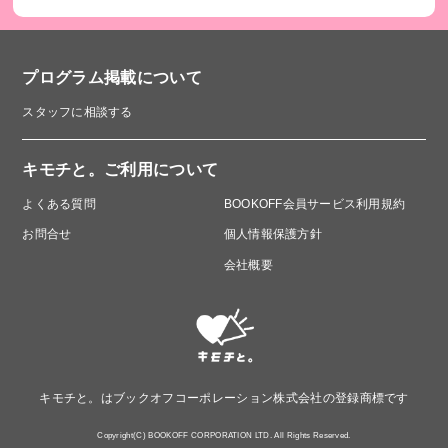
プログラム掲載について
スタッフに相談する
キモチと。ご利用について
よくある質問
BOOKOFF会員サービス利用規約
お問合せ
個人情報保護方針
会社概要
キモチと。はブックオフコーポレーション株式会社の登録商標です
Copyright(C) BOOKOFF CORPORATION LTD. All Rights Reserved.