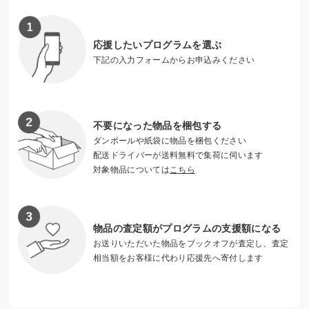
ホームスタートは利用無料のため、経済的に余裕がない家庭
でも、我慢することなくサポートを受けることができます。
応援したいプログラムを選ぶ
下記の入力フォームからお申込みください
不要になった物品を梱包する
ダンボールや紙袋に物品を梱包ください
配送ドライバーが送料無料で集荷に伺います
対象物品については
こちら
物品の査定額がプログラムの支援額になる
いっしょに子どもを見守ってくれる人がそばにいるだけで安
お送りいただいた物品をブックオフが査定し、査定
心！
相当額をお客様に代わり応援先へ寄付します