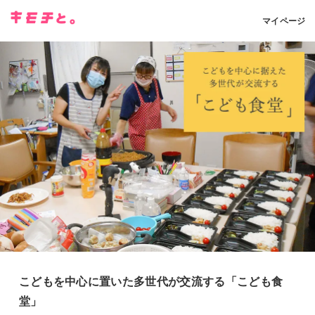
マイページ
こどもを中心に置いた多世代が交流する「こども食
堂」