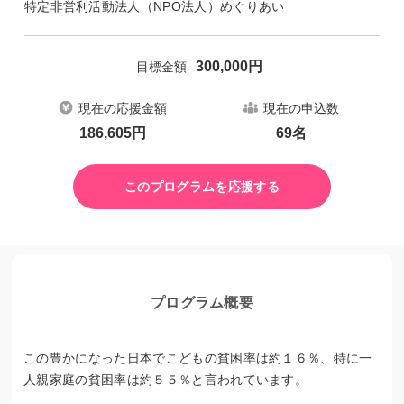
特定非営利活動法人（NPO法人）めぐりあい
300,000
円
目標金額
現在の応援金額
現在の申込数
186,605
円
69
名
このプログラムを応援する
プログラム概要
この豊かになった日本でこどもの貧困率は約１６％、特に一
人親家庭の貧困率は約５５％と言われています。