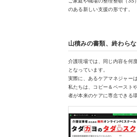
ご家庭や職場の整理整頓（3S
のある新しい支援の形です。
山積みの書類、終わらな
介護現場では、同じ内容を何
となっています。
実際に、あるケアマネジャーは
私たちは、コピー＆ペーストや
者が本来のケアに専念できる