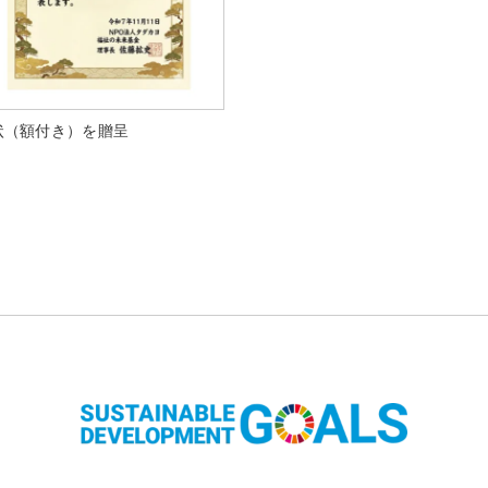
状（額付き）を贈呈