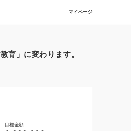
マイページ
T教育」に変わります。
目標金額