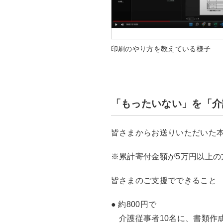
印刷のやり方を教えている様子
「もったいない」を「介
皆さまからお送りいただいた
※累計寄付金額が5万円以上
皆さまのご支援でできること
● 約800円で
介護従事者10名に、書類作