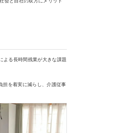
、社会と自社の双方にメリット
による長時間残業が大きな課題
負担を着実に減らし、介護従事