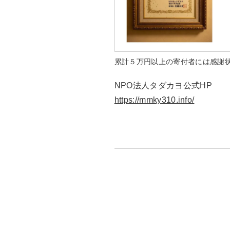
累計５万円以上の寄付者には感謝
NPO法人タダカヨ公式HP
https://mmky310.info/