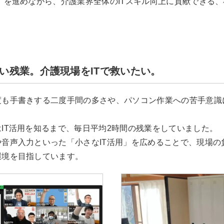
）を進めながら、介護業界全体のITスキル向上に貢献できる
い残業。介護現場をITで救いたい。
度も手書きする二度手間の多さや、パソコン作業への苦手意識
IT活用を知るまで、毎日平均2時間の残業をしていました。
音声入力といった「小さなIT活用」を広めることで、現場の
環境を目指しています。