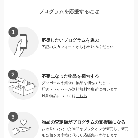
など、さまざまな福祉分野にわたり、支援を行っています。
プログラムを応援するには
（社福）大阪府共同募金会
http://www.akaihane-osaka.or.jp
応援したいプログラムを選ぶ
下記の入力フォームからお申込みください
不要になった物品を梱包する
ダンボールや紙袋に物品を梱包ください
配送ドライバーが送料無料で集荷に伺います
対象物品については
こちら
物品の査定額がプログラムの支援額になる
お送りいただいた物品をブックオフが査定し、査定
相当額をお客様に代わり応援先へ寄付します