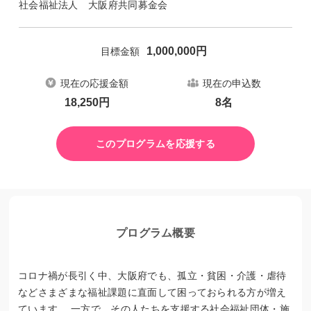
社会福祉法人 大阪府共同募金会
1,000,000
円
目標金額
現在の応援金額
現在の申込数
18,250
円
8
名
このプログラムを応援する
プログラム概要
コロナ禍が長引く中、大阪府でも、孤立・貧困・介護・虐待
などさまざまな福祉課題に直面して困っておられる方が増え
ています。 一方で、その人たちを支援する社会福祉団体・施