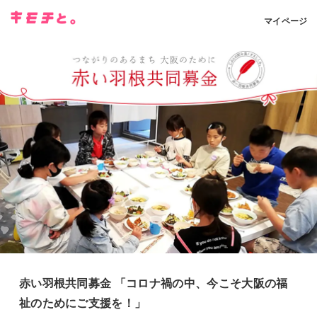
マイページ
赤い羽根共同募金 「コロナ禍の中、今こそ大阪の福
祉のためにご支援を！」