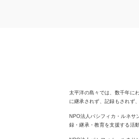
太平洋の島々では、数千年に
に継承されず、記録もされず
NPO法人パシフィカ・ルネサ
録・継承・教育を支援する活