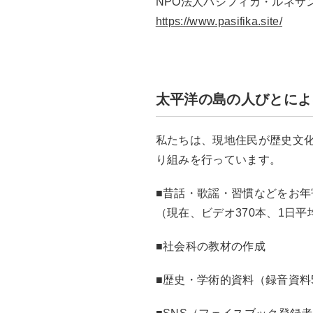
NPO法人パシフィカ・ルネサ
https://www.pasifika.site/
太平洋の島の人びとによ
私たちは、現地住民が歴史文
り組みを行っています。
■昔話・歌謡・習慣などをお
（現在、ビデオ370本、1日平均
■社会科の教材の作成
■歴史・学術的資料（録音資料