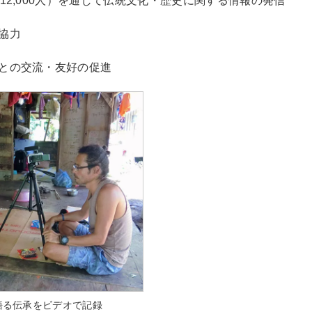
12,000人）を通じて伝統文化・歴史に関する情報の発信
協力
との交流・友好の促進
語る伝承をビデオで記録