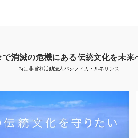
々で消滅の危機にある伝統文化を未来
特定非営利活動法人パシフィカ・ルネサンス