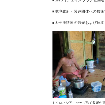
■SNS（フェイスブック登録者
■現地政府・関連団体への技術
■太平洋諸国の観光および日本
ミクロネシア、ヤップ島で長老が