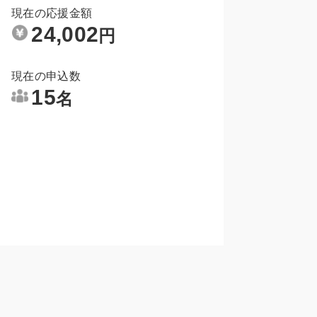
現在の応援金額
24,002
円
現在の申込数
15
名