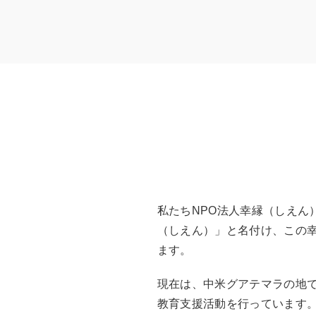
私たちNPO法人幸縁（しえん
（しえん）」と名付け、この
ます。
現在は、中米グアテマラの地
教育支援活動を行っています