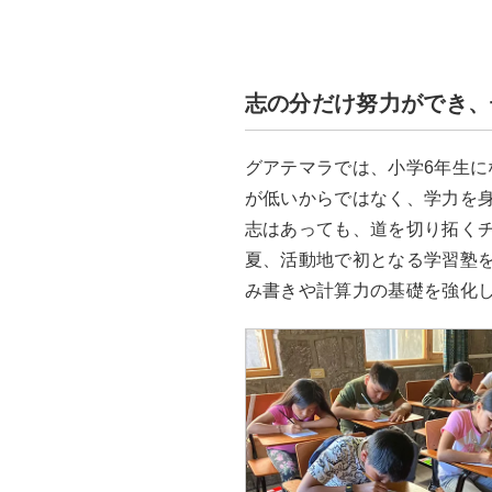
志の分だけ努力ができ、
グアテマラでは、小学6年生
が低いからではなく、学力を
志はあっても、道を切り拓くチ
夏、活動地で初となる学習塾
み書きや計算力の基礎を強化