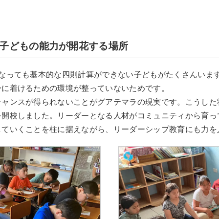
子どもの能力が開花する場所
になっても基本的な四則計算ができない子どもがたくさんいま
身に着けるための環境が整っていないためです。
ャンスが得られないことがグアテマラの現実です。こうした状
を開校しました。リーダーとなる人材がコミュニティから育っ
していくことを柱に据えながら、リーダーシップ教育にも力を