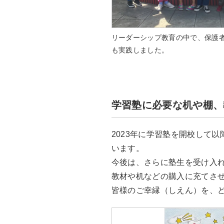
リーダーシップ教育の中で、保護
も実践しました。
学習塾に必要な机や棚、
2023年に学習塾を開校して
います。
今後は、さらに塾生を受け入
教材や机などの購入に充てさ
皆様のご幸縁（しえん）を、