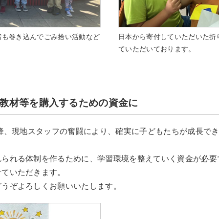
者も巻き込んでごみ拾い活動など
日本から寄付していただいた折
ていただいております。
教材等を購入するための資金に
以降、現地スタッフの奮闘により、確実に子どもたちが成長で
れられる体制を作るために、学習環境を整えていく資金が必要
せていただきます。
どうぞよろしくお願いいたします。