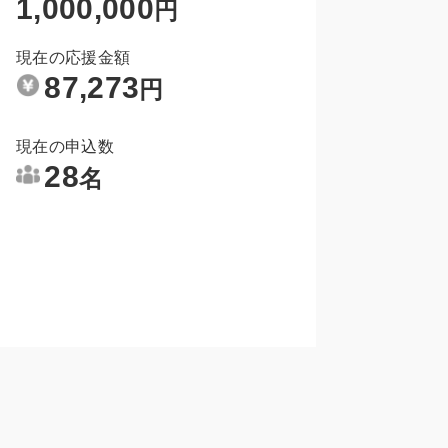
1,000,000
円
現在の応援金額
87,273
円
現在の申込数
28
名