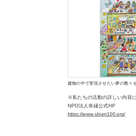
建物の中で実現させたい夢の数々
※私たちの活動の詳しい内容
NPO法人幸縁公式HP
https://www.shien100.org/