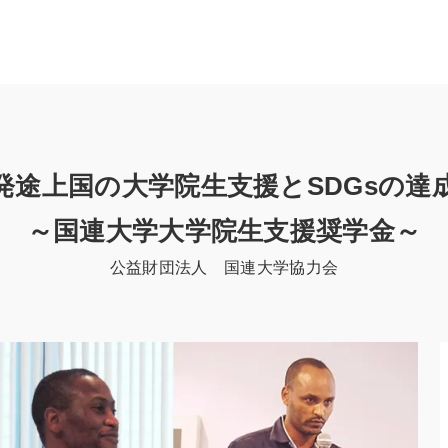
発途上国の大学院生支援とSDGsの達
～国連大学大学院生支援奨学金～
公益財団法人 国連大学協力会