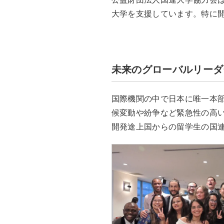
大学を支援しています。特に
未来のグローバルリーダ
国際機関の中で日本に唯一本
候変動や紛争など緊急性の高
開発途上国からの留学生の国