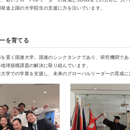
開発途上国の大学院生の支援に力を注いでいます。
ーを育てる
部を置く国連大学。国連のシンクタンクであり、研究機関であ
い地球規模課題の解決に取り組んでいます。
連大学での学業を支援し、未来のグローバルリーダーの育成に