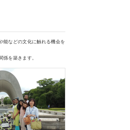
や能などの文化に触れる機会を
関係を築きます。