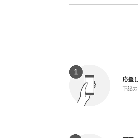
応援
下記の