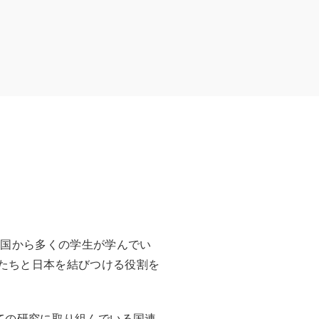
各国から多くの学生が学んでい
たちと日本を結びつける役割を
ての研究に取り組んでいる国連