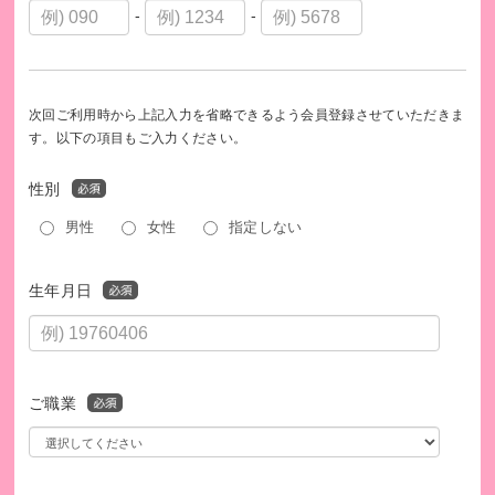
-
-
次回ご利用時から上記入力を省略できるよう会員登録させていただきま
す。以下の項目もご入力ください。
性別
男性
女性
指定しない
生年月日
ご職業