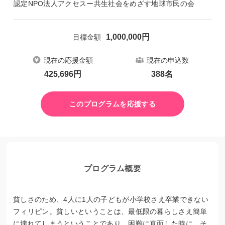
認定NPO法人アクセスー共生社会をめざす地球市民の会
1,000,000
円
目標金額
現在の応援金額
現在の申込数
425,696
円
388
名
このプログラムを応援する
プログラム概要
貧しさのため、4人に1人の子どもが小学校さえ卒業できない
フィリピン。貧しいということは、最低限の暮らしさえ簡単
に壊れてしまうということであり、困難に直面した時に、そ