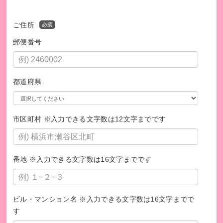
ご住所
郵便番号
都道府県
高校生向け：進路やキャリアをテーマにした対話プログラム
市区町村 ※入力できる文字数は12文字までです
番地 ※入力できる文字数は16文字までです
ビル・マンション名 ※入力できる文字数は16文字までで
す