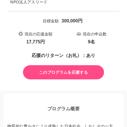
NPO法人アスリード
300,000
円
目標金額
現在の応援金額
現在の申込数
17,775
円
9
名
応援のリターン（お礼）：あり
このプログラムを応援する
プログラム概要
物質的な豊かさにより成熟した日本社会。しかしその一方