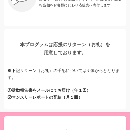
相当額をお客様に代わり応援先へ寄付します
本プログラムは応援のリターン（お礼）を
令和4年度『みらいteacher』アンケート調査報告書より 受講
前
用意しております。
※下記リターン（お礼）の手配については団体からとなりま
す。
①活動報告書をメールにてお届け（年１回）
②マンスリーレポートの配信（月１回）