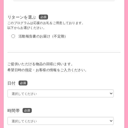
支え合いながら芽生えた"ありがとう"の気持ちは、また誰か
を支えるための原動力になります。
リターンを選ぶ
このプログラムは応援のお礼をご用意しております。
以下からお選びください。
活動報告書のお届け（不定期）
ご提供いただける物品の回収に伺います。
希望日時の指定・お客様の情報をご入力ください。
日付
みなさんからのキモチを届けます。
時間帯