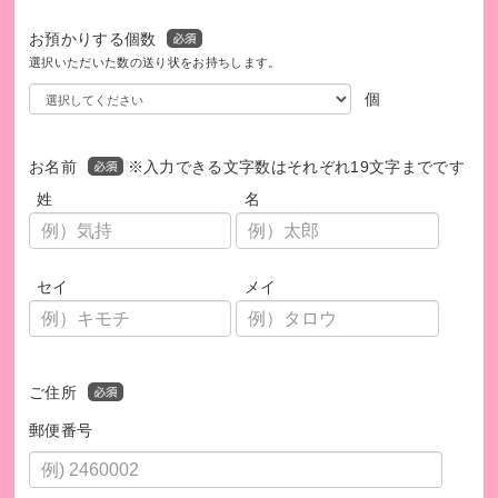
お預かりする個数
選択いただいた数の送り状をお持ちします。
個
お名前
※入力できる文字数はそれぞれ19文字までです
姓
名
セイ
メイ
保護者から届いた声です。
ご住所
郵便番号
ハピネス子ども食堂のホームページ
https://happiness-world.jp/shokudo/