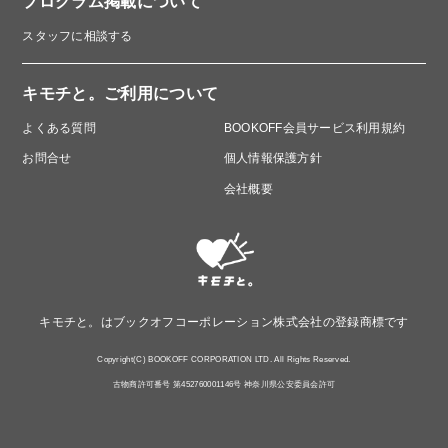
プログラム掲載について
スタッフに相談する
キモチと。ご利用について
よくある質問
BOOKOFF会員サービス利用規約
お問合せ
個人情報保護方針
会社概要
キモチと。はブックオフコーポレーション株式会社の登録商標です
Copyright(C) BOOKOFF CORPORATION LTD. All Rights Reserved.
古物商許可番号 第452760001146号 神奈川県公安委員会許可