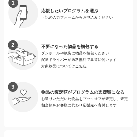
頃の経験は、一生の思い出に残ります。
応援したいプログラムを選ぶ
下記の入力フォームからお申込みください
不要になった物品を梱包する
ダンボールや紙袋に物品を梱包ください
配送ドライバーが送料無料で集荷に伺います
対象物品については
こちら
物品の査定額がプログラムの支援額になる
お送りいただいた物品をブックオフが査定し、査定
夏休みのキャンプ
相当額をお客様に代わり応援先へ寄付します