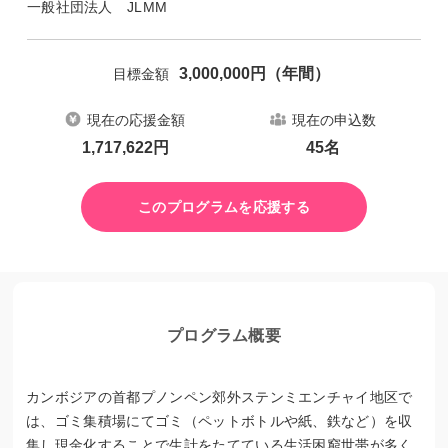
一般社団法人 JLMM
3,000,000
円（年間）
目標金額
現在の応援金額
現在の申込数
1,717,622
円
45
名
このプログラムを応援する
プログラム概要
カンボジアの首都プノンペン郊外ステンミエンチャイ地区で
は、ゴミ集積場にてゴミ（ペットボトルや紙、鉄など）を収
集し現金化することで生計をたてている生活困窮世帯が多く