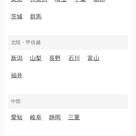
茨城
群馬
北陸・甲信越
新潟
山梨
長野
石川
富山
福井
中部
愛知
岐阜
静岡
三重