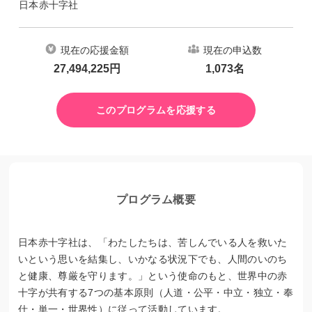
日本赤十字社
現在の応援金額
現在の申込数
27,494,225
円
1,073
名
このプログラムを応援する
プログラム概要
日本赤十字社は、「わたしたちは、苦しんでいる人を救いた
いという思いを結集し、いかなる状況下でも、人間のいのち
と健康、尊厳を守ります。」という使命のもと、世界中の赤
十字が共有する7つの基本原則（人道・公平・中立・独立・奉
仕・単一・世界性）に従って活動しています。