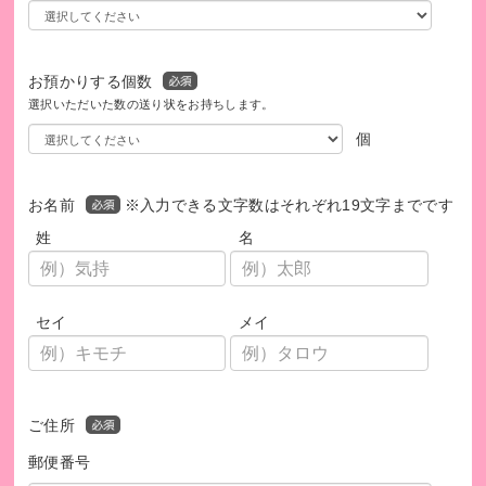
ワールド・ビジョン・ジャパン ホームページトップへ遷移
https://www.worldvision.jp/
お預かりする個数
選択いただいた数の送り状をお持ちします。
個
お名前
※入力できる文字数はそれぞれ19文字までです
姓
名
セイ
メイ
ご住所
郵便番号