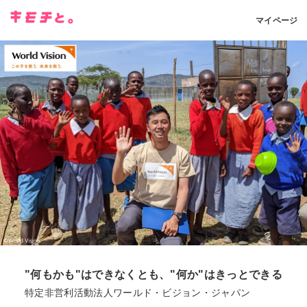
マイページ
"何もかも"はできなくとも、"何か"はきっとできる
特定非営利活動法人ワールド・ビジョン・ジャパン