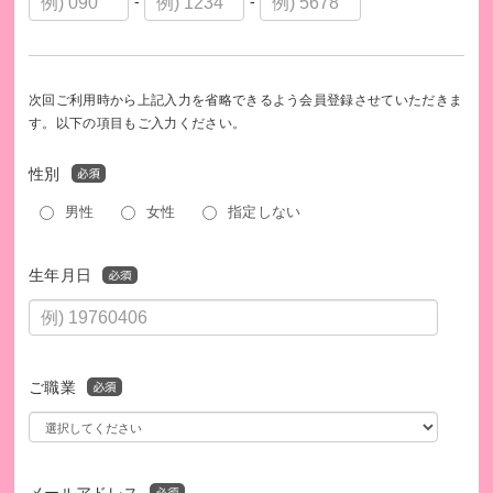
-
-
次回ご利用時から上記入力を省略できるよう会員登録させていただきま
す。以下の項目もご入力ください。
性別
男性
女性
指定しない
生年月日
ご職業