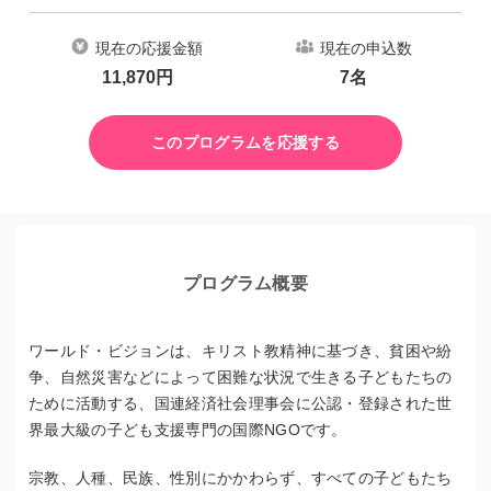
現在の応援金額
現在の申込数
11,870
円
7
名
このプログラムを応援する
プログラム概要
ワールド・ビジョンは、キリスト教精神に基づき、貧困や紛
争、自然災害などによって困難な状況で生きる子どもたちの
ために活動する、国連経済社会理事会に公認・登録された世
界最大級の子ども支援専門の国際NGOです。
宗教、人種、民族、性別にかかわらず、すべての子どもたち